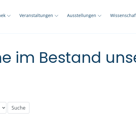
thek
Veranstaltungen
Ausstellungen
Wissenscha
e im Bestand unse