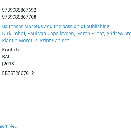
9789085867692
9789085867708
Balthasar Moretus and the passion of publishing
Dirk Imhof, Paul van Capelleveen, Goran Proot, Andrew St
Plantin-Moretus, Print Cabinet
Kontich
BAI
[2018]
EBEST2807012
nach Neu