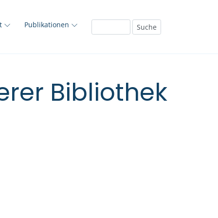
ft
Publikationen
rer Bibliothek