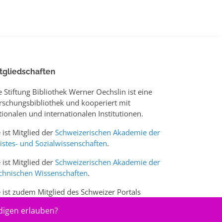
tgliedschaften
e Stiftung Bibliothek Werner Oechslin ist eine
rschungsbibliothek und kooperiert mit
tionalen und internationalen Institutionen.
e ist Mitglied der
Schweizerischen Akademie der
istes- und Sozialwissenschaften
.
e ist Mitglied der
Schweizerischen Akademie der
chnischen Wissenschaften
.
e ist zudem Mitglied des Schweizer Portals
w.sciences-arts.ch
digen erlauben?