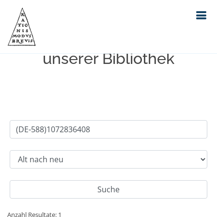
Einfache Suche im Bestand
unserer Bibliothek
Anzahl Resultate: 1