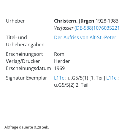
Urheber
Christern, Jürgen
1928-1983
Verfasser
(DE-588)1076035221
Titel- und
Der Aufriss von Alt-St.-Peter
Urheberangaben
Erscheinungsort
Rom
Verlag/Drucker
Herder
Erscheinungsdatum
1969
Signatur Exemplar
L11c
; u.G5/5(1) [1. Teil]
L11c
;
u.G5/5(2) 2. Teil
Abfrage dauerte 0.28 Sek.