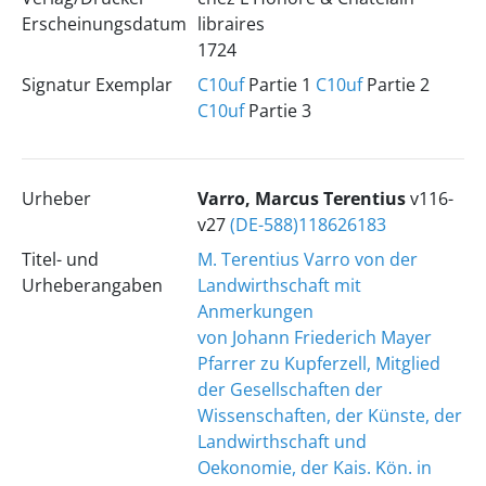
Erscheinungsdatum
libraires
1724
Signatur Exemplar
C10uf
Partie 1
C10uf
Partie 2
C10uf
Partie 3
Urheber
Varro, Marcus Terentius
v116-
v27
(DE-588)118626183
Titel- und
M. Terentius Varro von der
Urheberangaben
Landwirthschaft mit
Anmerkungen
von Johann Friederich Mayer
Pfarrer zu Kupferzell, Mitglied
der Gesellschaften der
Wissenschaften, der Künste, der
Landwirthschaft und
Oekonomie, der Kais. Kön. in