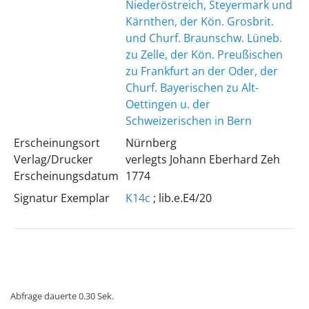
Niederöstreich, Steyermark und
Kärnthen, der Kön. Grosbrit.
und Churf. Braunschw. Lüneb.
zu Zelle, der Kön. Preußischen
zu Frankfurt an der Oder, der
Churf. Bayerischen zu Alt-
Oettingen u. der
Schweizerischen in Bern
Erscheinungsort
Nürnberg
Verlag/Drucker
verlegts Johann Eberhard Zeh
Erscheinungsdatum
1774
Signatur Exemplar
K14c
; lib.e.E4/20
Abfrage dauerte 0.30 Sek.