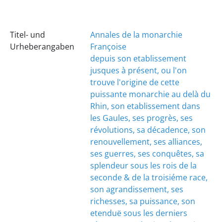
Titel- und
Annales de la monarchie
Urheberangaben
Françoise
depuis son etablissement
jusques à présent, ou l'on
trouve l'origine de cette
puissante monarchie au delà du
Rhin, son etablissement dans
les Gaules, ses progrès, ses
révolutions, sa décadence, son
renouvellement, ses alliances,
ses guerres, ses conquêtes, sa
splendeur sous les rois de la
seconde & de la troisiéme race,
son agrandissement, ses
richesses, sa puissance, son
etenduë sous les derniers