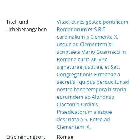
Titel- und
Vitae, et res gestae pontificum
Urheberangaben
Romanorum et S.R.E.
cardinalium a Clemente X.
usque ad Clementem XII.
scriptae a Mario Guarnacci in
Romana curia XII. viro
signaturae justitiae, et Sac.
Congregationis Firmanae a
secretis ; quibus perducitur ad
nostra haec tempora historia
eorumdem ab Alphonso
Ciacconio Ordinis
Praedicatorum aliisque
descripta a S. Petro ad
Clementem IX.
Erscheinungsort
Romae