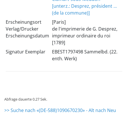
[unterz.: Desprez, président ...
(de la commune)]
Erscheinungsort
[Paris]
Verlag/Drucker
de l'imprimerie de G. Desprez,
Erscheinungsdatum
imprimeur ordinaire du roi
[1789]
Signatur Exemplar
EBEST1797498 Sammelbd. (22.
enth. Werk)
Abfrage dauerte 0.27 Sek.
>> Suche nach «(DE-588)1090670230» - Alt nach Neu