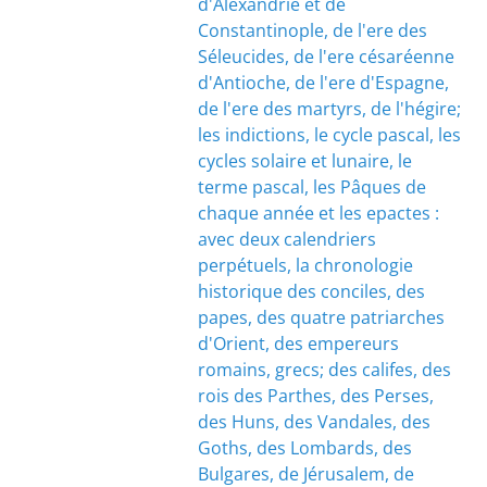
d'Alexandrie et de
Constantinople, de l'ere des
Séleucides, de l'ere césaréenne
d'Antioche, de l'ere d'Espagne,
de l'ere des martyrs, de l'hégire;
les indictions, le cycle pascal, les
cycles solaire et lunaire, le
terme pascal, les Pâques de
chaque année et les epactes :
avec deux calendriers
perpétuels, la chronologie
historique des conciles, des
papes, des quatre patriarches
d'Orient, des empereurs
romains, grecs; des califes, des
rois des Parthes, des Perses,
des Huns, des Vandales, des
Goths, des Lombards, des
Bulgares, de Jérusalem, de