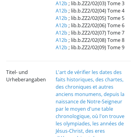
A12b
; lib.b.ZZ2/02(03) Tome 3
A12b
; lib.b.ZZ2/02(04) Tome 4
A12b
; lib.b.ZZ2/02(05) Tome 5
A12b
; lib.b.ZZ2/02(06) Tome 6
A12b
; lib.b.ZZ2/02(07) Tome 7
A12b
; lib.b.ZZ2/02(08) Tome 8
A12b
; lib.b.ZZ2/02(09) Tome 9
Titel- und
L'art de vérifier les dates des
Urheberangaben
faits historiques, des chartes,
des chroniques et autres
anciens monumens, depuis la
naissance de Notre-Seigneur
par le moyen d'une table
chronologique, où l'on trouve
les olympiades, les années de
Jésus-Christ, des eres