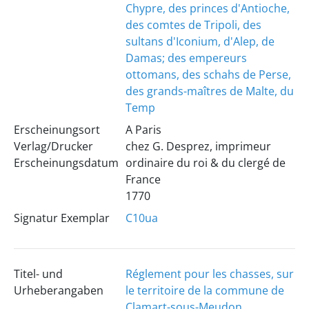
Chypre, des princes d'Antioche,
des comtes de Tripoli, des
sultans d'Iconium, d'Alep, de
Damas; des empereurs
ottomans, des schahs de Perse,
des grands-maîtres de Malte, du
Temp
Erscheinungsort
A Paris
Verlag/Drucker
chez G. Desprez, imprimeur
Erscheinungsdatum
ordinaire du roi & du clergé de
France
1770
Signatur Exemplar
C10ua
Titel- und
Réglement pour les chasses, sur
Urheberangaben
le territoire de la commune de
Clamart-sous-Meudon