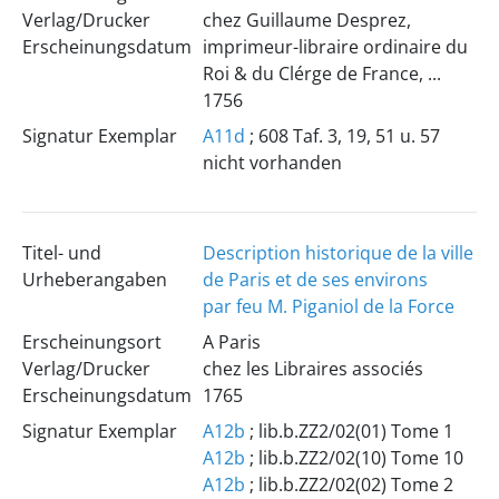
Verlag/Drucker
chez Guillaume Desprez,
Erscheinungsdatum
imprimeur-libraire ordinaire du
Roi & du Clérge de France, ...
1756
Signatur Exemplar
A11d
; 608 Taf. 3, 19, 51 u. 57
nicht vorhanden
Titel- und
Description historique de la ville
Urheberangaben
de Paris et de ses environs
par feu M. Piganiol de la Force
Erscheinungsort
A Paris
Verlag/Drucker
chez les Libraires associés
Erscheinungsdatum
1765
Signatur Exemplar
A12b
; lib.b.ZZ2/02(01) Tome 1
A12b
; lib.b.ZZ2/02(10) Tome 10
A12b
; lib.b.ZZ2/02(02) Tome 2