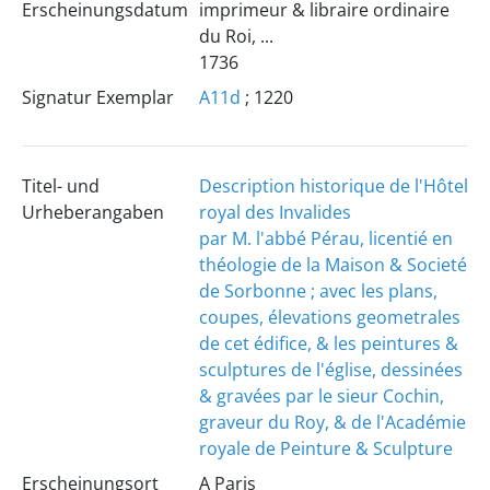
Erscheinungsdatum
imprimeur & libraire ordinaire
du Roi, ...
1736
Signatur Exemplar
A11d
; 1220
Titel- und
Description historique de l'Hôtel
Urheberangaben
royal des Invalides
par M. l'abbé Pérau, licentié en
théologie de la Maison & Societé
de Sorbonne ; avec les plans,
coupes, élevations geometrales
de cet édifice, & les peintures &
sculptures de l'église, dessinées
& gravées par le sieur Cochin,
graveur du Roy, & de l'Académie
royale de Peinture & Sculpture
Erscheinungsort
A Paris