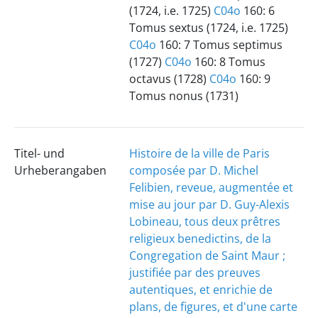
(1724, i.e. 1725)
C04o
160: 6
Tomus sextus (1724, i.e. 1725)
C04o
160: 7 Tomus septimus
(1727)
C04o
160: 8 Tomus
octavus (1728)
C04o
160: 9
Tomus nonus (1731)
Titel- und
Histoire de la ville de Paris
Urheberangaben
composée par D. Michel
Felibien, reveue, augmentée et
mise au jour par D. Guy-Alexis
Lobineau, tous deux prêtres
religieux benedictins, de la
Congregation de Saint Maur ;
justifiée par des preuves
autentiques, et enrichie de
plans, de figures, et d'une carte