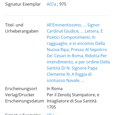
Signatur Exemplar
A07a
; 975
Titel- und
All'Eminentissimo, ... Signor
Urheberangaben
Cardinal Giudice, ... Lettera, E
Poetici Componimenti, In
ragguaglio, e in encomio Della
Nuova Ripa, Presso Al Sepolcro
De' Cesari In Roma, Ridotta Per
intendimento, e per ordine Della
Santità Di N. Signore Papa
Clemente XI. A foggia di
sontuoso Navale, ...
Erscheinungsort
In Roma
Verlag/Drucker
Per il Zenobj Stampatore, e
Erscheinungsdatum
Intagliatore di Sua Santità
1705