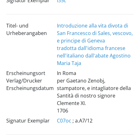
Signatur Exemplar
I35c
Titel- und
Introduzione alla vita divota di
Urheberangaben
San Francesco di Sales, vescovo,
e principe di Geneva
tradotta dall'idioma francese
nell'italiano dall'abate Agostino
Maria Taja
Erscheinungsort
In Roma
Verlag/Drucker
per Gaetano Zenobj,
Erscheinungsdatum
stampatore, e intagliatore della
Santità di nostro signore
Clemente XI.
1706
Signatur Exemplar
C07oc
; a.A7/12