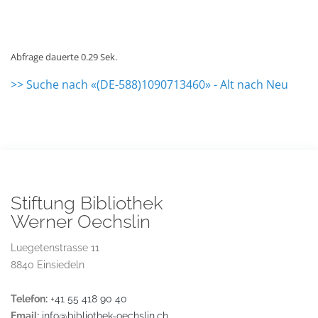
Abfrage dauerte 0.29 Sek.
>> Suche nach «(DE-588)1090713460» - Alt nach Neu
Stiftung Bibliothek
Werner Oechslin
Luegetenstrasse 11
8840 Einsiedeln
Telefon:
+41 55 418 90 40
Email:
info@bibliothek-oechslin.ch