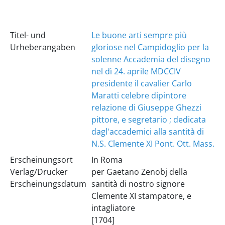
Titel- und
Le buone arti sempre più
Urheberangaben
gloriose nel Campidoglio per la
solenne Accademia del disegno
nel dì 24. aprile MDCCIV
presidente il cavalier Carlo
Maratti celebre dipintore
relazione di Giuseppe Ghezzi
pittore, e segretario ; dedicata
dagl'accademici alla santità di
N.S. Clemente XI Pont. Ott. Mass.
Erscheinungsort
In Roma
Verlag/Drucker
per Gaetano Zenobj della
Erscheinungsdatum
santità di nostro signore
Clemente XI stampatore, e
intagliatore
[1704]