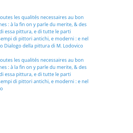
 toutes les qualités necessaires au bon
s : à la fin on y parle du merite, & des
i essa pittura, e di tutte le parti
mpi di pittori antichi, e moderni : e nel
no
Dialogo della pittura di M. Lodovico
 toutes les qualités necessaires au bon
s : à la fin on y parle du merite, & des
i essa pittura, e di tutte le parti
mpi di pittori antichi, e moderni : e nel
no