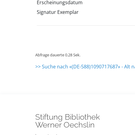
Erscheinungsdatum
Signatur Exemplar
Abfrage dauerte 0.28 Sek.
>> Suche nach «(DE-588)1090717687» - Alt 
Stiftung Bibliothek
Werner Oechslin