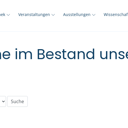
thek
Veranstaltungen
Ausstellungen
Wissenscha
e im Bestand unse