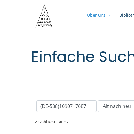
Über uns
Biblio
Einfache Such
Anzahl Resultate: 7