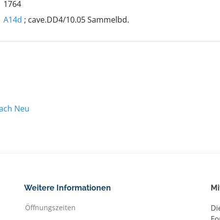
1764
A14d
; cave.DD4/10.05 Sammelbd.
nach Neu
Weitere Informationen
Mi
Öffnungszeiten
Di
Fo