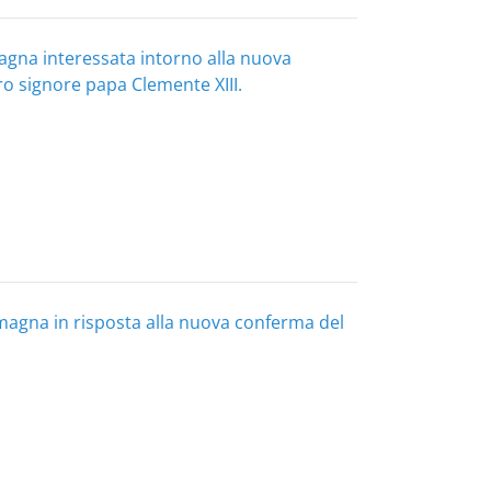
magna interessata intorno alla nuova
tro signore papa Clemente XIII.
agna in risposta alla nuova conferma del