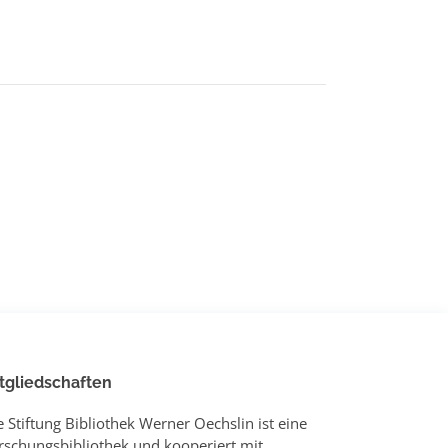
tgliedschaften
e Stiftung Bibliothek Werner Oechslin ist eine
rschungsbibliothek und kooperiert mit