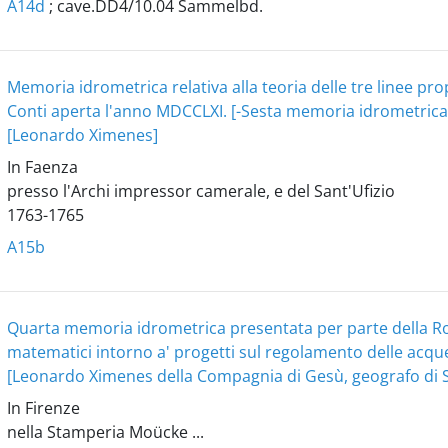
A14d
; cave.DD4/10.04 Sammelbd.
Memoria idrometrica relativa alla teoria delle tre linee propos
Conti aperta l'anno MDCCLXI. [-Sesta memoria idrometrica .
[Leonardo Ximenes]
In Faenza
presso l'Archi impressor camerale, e del Sant'Ufizio
1763-1765
A15b
Quarta memoria idrometrica presentata per parte della Ro
matematici intorno a' progetti sul regolamento delle acqu
[Leonardo Ximenes della Compagnia di Gesù, geografo di S.
In Firenze
nella Stamperia Moücke ...