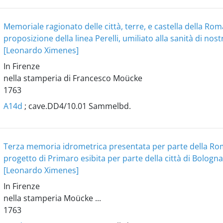
Memoriale ragionato delle città, terre, e castella della Ro
proposizione della linea Perelli, umiliato alla sanità di nos
[Leonardo Ximenes]
In Firenze
nella stamperia di Francesco Moücke
1763
A14d
; cave.DD4/10.01 Sammelbd.
Terza memoria idrometrica presentata per parte della Rom
progetto di Primaro esibita per parte della città di Bologna
[Leonardo Ximenes]
In Firenze
nella stamperia Moücke ...
1763