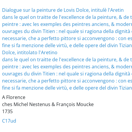
Dialogue sur la peinture de Lovis Dolce, intitulè l'Aretin
dans le quel on traitte de l'excellence de la peinture, & de
peintre : avec les exemples des peintres anciens, & moderne
ouvrages du divin Titien : nel quale si ragiona della dignità d
necessarie, che a perfetto pittore si acconvengono : con ese
fine si fa menzione delle virtù, e delle opere del divin Tizia
Dolce, intitolato l'Aretino
dans le quel on traitte de l'excellence de la peinture, & de
peintre : avec les exemples des peintres anciens, & moderne
ouvrages du divin Titien : nel quale si ragiona della dignità d
necessarie, che a perfetto pittore si acconvengono : con ese
fine si fa menzione delle virtù, e delle opere del divin Tizia
A Florence
ches Michel Nestenus & François Moucke
1735
C17ud