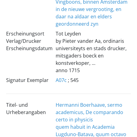
Vingboons, binnen Amsterdam
in de nieuwe vergrooting, en
daar na aldaar en elders
geordonneerd zyn
Erscheinungsort
Tot Leyden
Verlag/Drucker
by Pieter vander Aa, ordinaris
Erscheinungsdatum
universiteyts en stads drucker,
mitsgaders boeck en
konstverkoper, ...
anno 1715
Signatur Exemplar
A07c
; 545
Titel- und
Hermanni Boerhaave, sermo
Urheberangaben
academicus, De comparando
certo in physicis
quem habuit in Academia
Lugduno-Batava, quum octavo