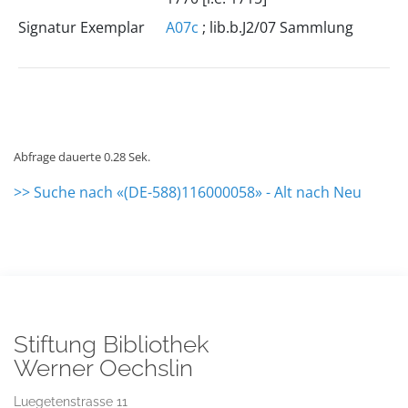
Signatur Exemplar
A07c
; lib.b.J2/07 Sammlung
Abfrage dauerte 0.28 Sek.
>> Suche nach «(DE-588)116000058» - Alt nach Neu
Stiftung Bibliothek
Werner Oechslin
Luegetenstrasse 11