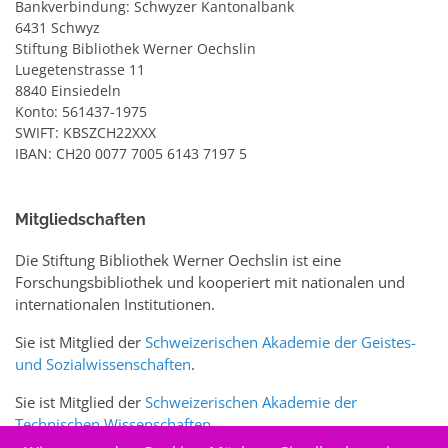
Bankverbindung: Schwyzer Kantonalbank
6431 Schwyz
Stiftung Bibliothek Werner Oechslin
Luegetenstrasse 11
8840 Einsiedeln
Konto: 561437-1975
SWIFT: KBSZCH22XXX
IBAN: CH20 0077 7005 6143 7197 5
Mitgliedschaften
Die Stiftung Bibliothek Werner Oechslin ist eine
Forschungsbibliothek und kooperiert mit nationalen und
internationalen Institutionen.
Sie ist Mitglied der
Schweizerischen Akademie der Geistes-
und Sozialwissenschaften
.
Sie ist Mitglied der
Schweizerischen Akademie der
Technischen Wissenschaften
.