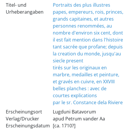
Titel- und
Portraits des plus illustres
Urheberangaben
papes, empereurs, rois, princes,
grands capitaines, et autres
personnes renommées, au
nombre d'environ six cent, dont
il est fait mention dans l'histoire
tant sacrée que profane; depuis
la creation du monde, jusqu'au
siecle present
tirés sur les originaux en
marbre, medailles et peinture,
et gravés en cuivre, en XXVIII
belles planches : avec de
courtes explications
par le sr. Constance dela Riviere
Erscheinungsort
Lugduni Batavorum
Verlag/Drucker
apud Petrum vander Aa
Erscheinungsdatum
[ca. 1710?]