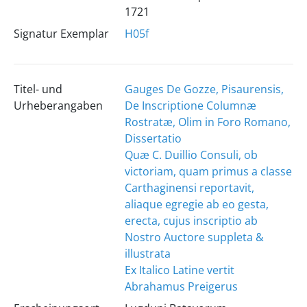
1721
Signatur Exemplar
H05f
Titel- und
Gauges De Gozze, Pisaurensis,
Urheberangaben
De Inscriptione Columnæ
Rostratæ, Olim in Foro Romano,
Dissertatio
Quæ C. Duillio Consuli, ob
victoriam, quam primus a classe
Carthaginensi reportavit,
aliaque egregie ab eo gesta,
erecta, cujus inscriptio ab
Nostro Auctore suppleta &
illustrata
Ex Italico Latine vertit
Abrahamus Preigerus