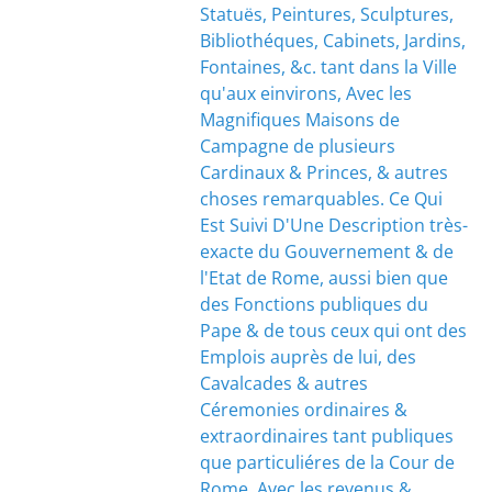
Statuës, Peintures, Sculptures,
Bibliothéques, Cabinets, Jardins,
Fontaines, &c. tant dans la Ville
qu'aux einvirons, Avec les
Magnifiques Maisons de
Campagne de plusieurs
Cardinaux & Princes, & autres
choses remarquables. Ce Qui
Est Suivi D'Une Description très-
exacte du Gouvernement & de
l'Etat de Rome, aussi bien que
des Fonctions publiques du
Pape & de tous ceux qui ont des
Emplois auprès de lui, des
Cavalcades & autres
Céremonies ordinaires &
extraordinaires tant publiques
que particuliéres de la Cour de
Rome, Avec les revenus &