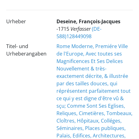
Urheber
Deseine, François-Jacques
-1715
Verfasser
(DE-
588)128449098
Titel- und
Rome Moderne, Premiére Ville
Urheberangaben
de l'Europe, Avec toutes ses
Magnificences Et Ses Delices
Nouvellement & très-
exactement décrite, & illustrée
par des tailles douces, qui
réprésentent parfaitement tout
ce qui y est digne d'être vû &
sçu; Comme Sont Ses Eglises,
Reliques, Cimetières, Tombeaux,
Cloîtres, Hôpitaux, Colléges,
Séminaires, Places publiques,
Palais, Edifices, Architectures,