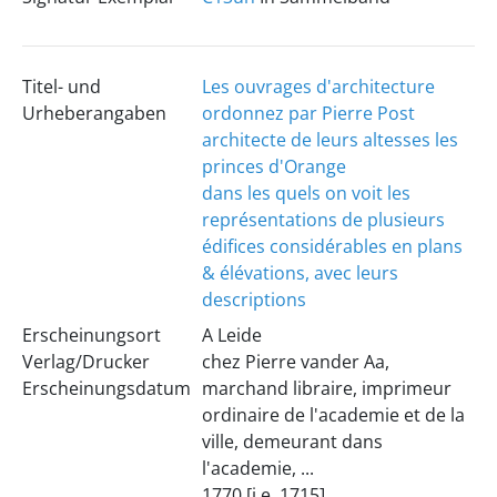
Titel- und
Les ouvrages d'architecture
Urheberangaben
ordonnez par Pierre Post
architecte de leurs altesses les
princes d'Orange
dans les quels on voit les
représentations de plusieurs
édifices considérables en plans
& élévations, avec leurs
descriptions
Erscheinungsort
A Leide
Verlag/Drucker
chez Pierre vander Aa,
Erscheinungsdatum
marchand libraire, imprimeur
ordinaire de l'academie et de la
ville, demeurant dans
l'academie, ...
1770 [i.e. 1715]