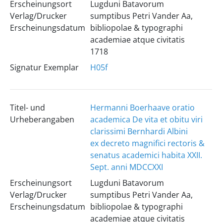
Erscheinungsort
Lugduni Batavorum
Verlag/Drucker
sumptibus Petri Vander Aa,
Erscheinungsdatum
bibliopolae & typographi
academiae atque civitatis
1718
Signatur Exemplar
H05f
Titel- und
Hermanni Boerhaave oratio
Urheberangaben
academica De vita et obitu viri
clarissimi Bernhardi Albini
ex decreto magnifici rectoris &
senatus academici habita XXII.
Sept. anni MDCCXXI
Erscheinungsort
Lugduni Batavorum
Verlag/Drucker
sumptibus Petri Vander Aa,
Erscheinungsdatum
bibliopolae & typographi
academiae atque civitatis