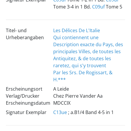
Tome 3-4 in 1 Bd.
C09uf
Tome 5
Titel- und
Les Délices De L'Italie
Urheberangaben
Qui contiennent une
Description exacte du Pays, des
principales Villes, de toutes les
Antiquitez, & de toutes les
raretez, qui s'y trouvent
Par les Srs. De Rogissart, &
H.***
Erscheinungsort
A Leide
Verlag/Drucker
Chez Pierre Vander Aa
Erscheinungsdatum
MDCCIX
Signatur Exemplar
C13ue
; a.B1/4 Band 4-5 in 1