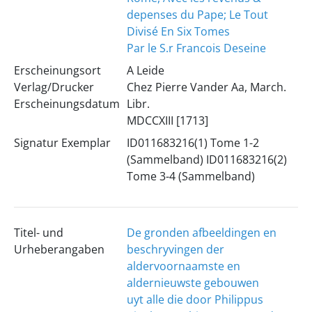
depenses du Pape; Le Tout
Divisé En Six Tomes
Par le S.r Francois Deseine
Erscheinungsort
A Leide
Verlag/Drucker
Chez Pierre Vander Aa, March.
Erscheinungsdatum
Libr.
MDCCXIII [1713]
Signatur Exemplar
ID011683216(1) Tome 1-2
(Sammelband) ID011683216(2)
Tome 3-4 (Sammelband)
Titel- und
De gronden afbeeldingen en
Urheberangaben
beschryvingen der
aldervoornaamste en
aldernieuwste gebouwen
uyt alle die door Philippus