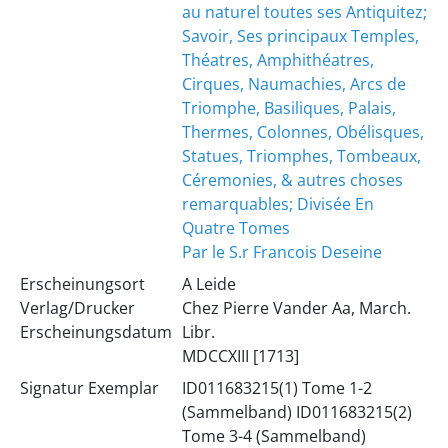
au naturel toutes ses Antiquitez;
Savoir, Ses principaux Temples,
Théatres, Amphithéatres,
Cirques, Naumachies, Arcs de
Triomphe, Basiliques, Palais,
Thermes, Colonnes, Obélisques,
Statues, Triomphes, Tombeaux,
Céremonies, & autres choses
remarquables; Divisée En
Quatre Tomes
Par le S.r Francois Deseine
Erscheinungsort
A Leide
Verlag/Drucker
Chez Pierre Vander Aa, March.
Erscheinungsdatum
Libr.
MDCCXIII [1713]
Signatur Exemplar
ID011683215(1) Tome 1-2
(Sammelband) ID011683215(2)
Tome 3-4 (Sammelband)