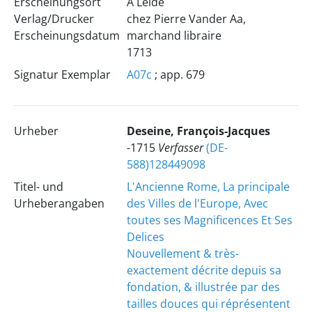
Erscheinungsort
A Leide
Verlag/Drucker
chez Pierre Vander Aa,
Erscheinungsdatum
marchand libraire
1713
Signatur Exemplar
A07c
; app. 679
Urheber
Deseine, François-Jacques
-1715
Verfasser
(DE-
588)128449098
Titel- und
L'Ancienne Rome, La principale
Urheberangaben
des Villes de l'Europe, Avec
toutes ses Magnificences Et Ses
Delices
Nouvellement & très-
exactement décrite depuis sa
fondation, & illustrée par des
tailles douces qui réprésentent