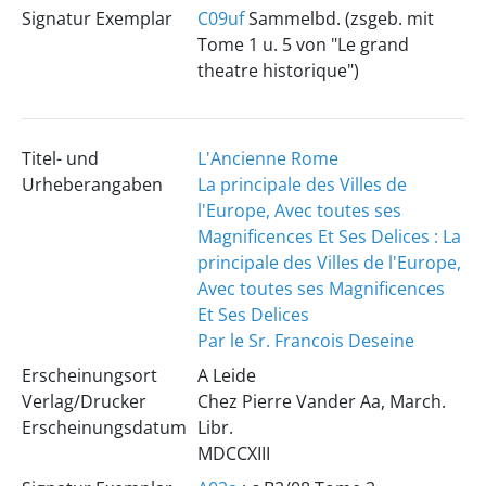
Signatur Exemplar
C09uf
Sammelbd. (zsgeb. mit
Tome 1 u. 5 von "Le grand
theatre historique")
Titel- und
L'Ancienne Rome
Urheberangaben
La principale des Villes de
l'Europe, Avec toutes ses
Magnificences Et Ses Delices : La
principale des Villes de l'Europe,
Avec toutes ses Magnificences
Et Ses Delices
Par le Sr. Francois Deseine
Erscheinungsort
A Leide
Verlag/Drucker
Chez Pierre Vander Aa, March.
Erscheinungsdatum
Libr.
MDCCXIII