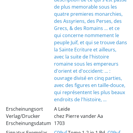
de plus memorable sous les
quatre premieres monarchies,
des Assyriens, des Perses, des
Grecs, & des Romains ... et ce
qui concerne nommement le
peuple Juif, et qui se trouve dans
la Sainte Ecriture et ailleurs,
avec la suite de l'histoire
romaine sous les empereurs
d'orient et d'occident: ... :
ouvrage divisé en cinq parties,
avec des figures en taille-douce,
qui représentent les plus beaux
endroits de l'histoire, ...
Erscheinungsort
A Leide
Verlag/Drucker
chez Pierre vander Aa
Erscheinungsdatum
1703
Signatur Exemplar
C09uf
Tome 1-2 in 1 Bd.
C09uf