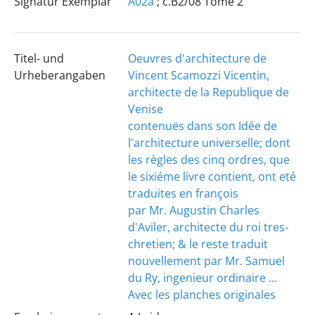
Signatur Exemplar
A02a
; c.B2/08 Tome 2
Titel- und
Oeuvres d'architecture de
Urheberangaben
Vincent Scamozzi Vicentin,
architecte de la Republique de
Venise
contenuës dans son Idée de
l'architecture universelle; dont
les règles des cinq ordres, que
le sixiéme livre contient, ont eté
traduites en françois
par Mr. Augustin Charles
d'Aviler, architecte du roi tres-
chretien; & le reste traduit
nouvellement par Mr. Samuel
du Ry, ingenieur ordinaire ...
Avec les planches originales