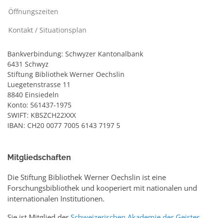
Öffnungszeiten
Kontakt / Situationsplan
Bankverbindung: Schwyzer Kantonalbank
6431 Schwyz
Stiftung Bibliothek Werner Oechslin
Luegetenstrasse 11
8840 Einsiedeln
Konto: 561437-1975
SWIFT: KBSZCH22XXX
IBAN: CH20 0077 7005 6143 7197 5
Mitgliedschaften
Die Stiftung Bibliothek Werner Oechslin ist eine
Forschungsbibliothek und kooperiert mit nationalen und
internationalen Institutionen.
Sie ist Mitglied der
Schweizerischen Akademie der Geistes-