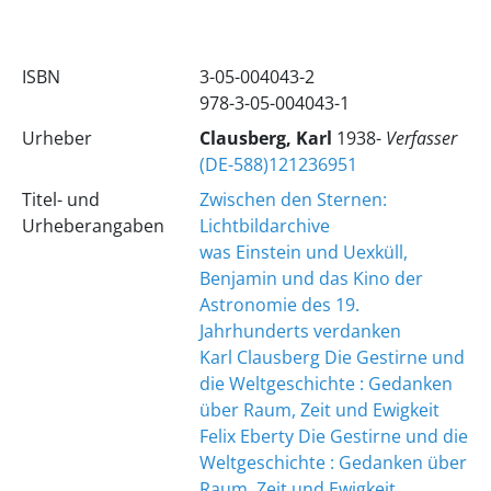
ISBN
3-05-004043-2
978-3-05-004043-1
Urheber
Clausberg, Karl
1938-
Verfasser
(DE-588)121236951
Titel- und
Zwischen den Sternen:
Urheberangaben
Lichtbildarchive
was Einstein und Uexküll,
Benjamin und das Kino der
Astronomie des 19.
Jahrhunderts verdanken
Karl Clausberg
Die Gestirne und
die Weltgeschichte : Gedanken
über Raum, Zeit und Ewigkeit
Felix Eberty
Die Gestirne und die
Weltgeschichte : Gedanken über
Raum, Zeit und Ewigkeit