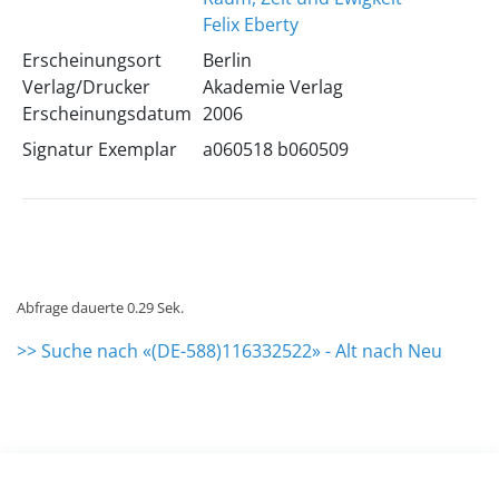
Felix Eberty
Erscheinungsort
Berlin
Verlag/Drucker
Akademie Verlag
Erscheinungsdatum
2006
Signatur Exemplar
a060518 b060509
Abfrage dauerte 0.29 Sek.
>> Suche nach «(DE-588)116332522» - Alt nach Neu