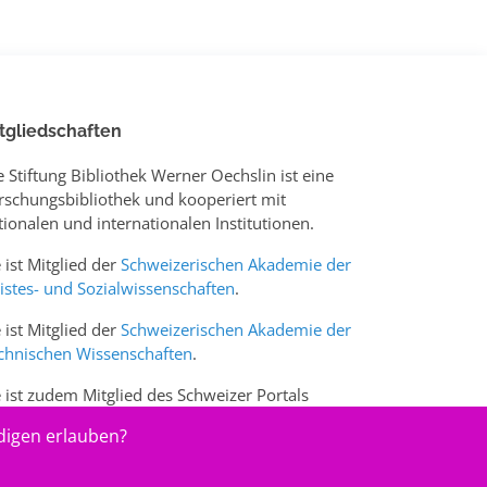
tgliedschaften
e Stiftung Bibliothek Werner Oechslin ist eine
rschungsbibliothek und kooperiert mit
tionalen und internationalen Institutionen.
e ist Mitglied der
Schweizerischen Akademie der
istes- und Sozialwissenschaften
.
e ist Mitglied der
Schweizerischen Akademie der
chnischen Wissenschaften
.
e ist zudem Mitglied des Schweizer Portals
w.sciences-arts.ch
digen erlauben?