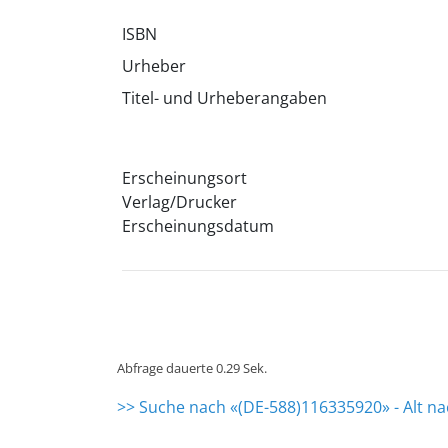
ISBN
Urheber
Titel- und Urheberangaben
Erscheinungsort
Verlag/Drucker
Erscheinungsdatum
Abfrage dauerte 0.29 Sek.
>> Suche nach «(DE-588)116335920» - Alt n