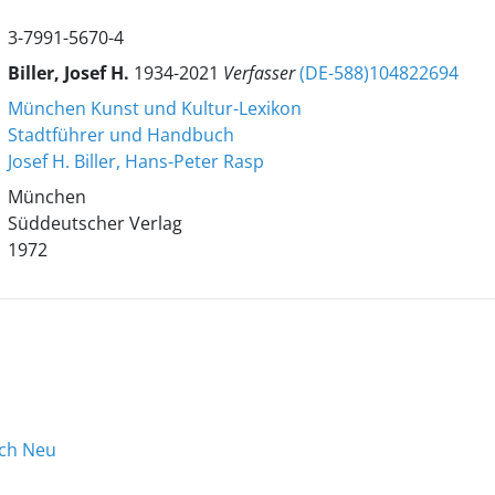
3-7991-5670-4
Biller, Josef H.
1934-2021
Verfasser
(DE-588)104822694
München Kunst und Kultur-Lexikon
Stadtführer und Handbuch
Josef H. Biller, Hans-Peter Rasp
München
Süddeutscher Verlag
1972
ach Neu