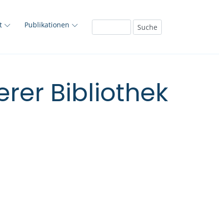
ft
Publikationen
rer Bibliothek