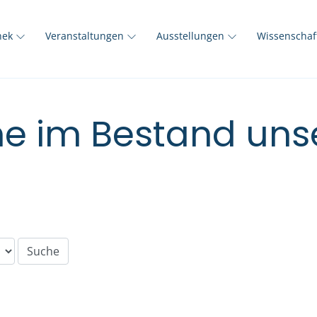
thek
Veranstaltungen
Ausstellungen
Wissenscha
e im Bestand unse