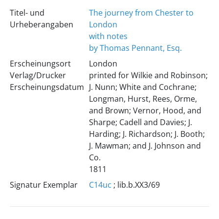
Titel- und
The journey from Chester to
Urheberangaben
London
with notes
by Thomas Pennant, Esq.
Erscheinungsort
London
Verlag/Drucker
printed for Wilkie and Robinson;
Erscheinungsdatum
J. Nunn; White and Cochrane;
Longman, Hurst, Rees, Orme,
and Brown; Vernor, Hood, and
Sharpe; Cadell and Davies; J.
Harding; J. Richardson; J. Booth;
J. Mawman; and J. Johnson and
Co.
1811
Signatur Exemplar
C14uc
; lib.b.XX3/69