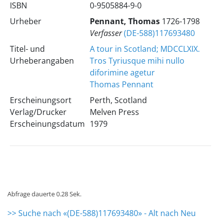
ISBN
0-9505884-9-0
Urheber
Pennant, Thomas
1726-1798
Verfasser
(DE-588)117693480
Titel- und
A tour in Scotland; MDCCLXIX.
Urheberangaben
Tros Tyriusque mihi nullo
diforimine agetur
Thomas Pennant
Erscheinungsort
Perth, Scotland
Verlag/Drucker
Melven Press
Erscheinungsdatum
1979
Abfrage dauerte 0.28 Sek.
>> Suche nach «(DE-588)117693480» - Alt nach Neu