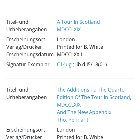
Titel- und
A Tour In Scotland
Urheberangaben
MDCCLXIX
Erscheinungsort
London
Verlag/Drucker
Printed for B. White
Erscheinungsdatum
MDCCLXXII
Signatur Exemplar
C14ug
; lib.d.I5/18(01)
Titel- und
The Additions To The Quarto
Urheberangaben
Edition Of The Tour In Scotland,
MDCCLXIX
And The New Appendix
Tho. Pennant
Erscheinungsort
London
Verlag/Drucker
Printed for B. White