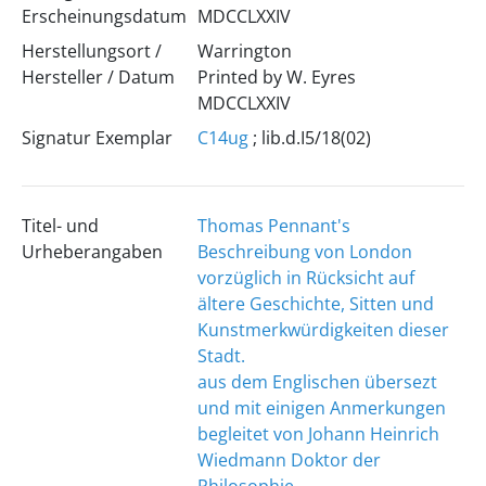
Erscheinungsdatum
MDCCLXXIV
Herstellungsort /
Warrington
Hersteller / Datum
Printed by W. Eyres
MDCCLXXIV
Signatur Exemplar
C14ug
; lib.d.I5/18(02)
Titel- und
Thomas Pennant's
Urheberangaben
Beschreibung von London
vorzüglich in Rücksicht auf
ältere Geschichte, Sitten und
Kunstmerkwürdigkeiten dieser
Stadt.
aus dem Englischen übersezt
und mit einigen Anmerkungen
begleitet von Johann Heinrich
Wiedmann Doktor der