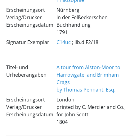
Philosophie
Erscheinungsort
Nürnberg
Verlag/Drucker
in der Felßeckerschen
Erscheinungsdatum
Buchhandlung
1791
Signatur Exemplar
C14uc
; lib.d.F2/18
Titel- und
A tour from Alston-Moor to
Urheberangaben
Harrowgate, and Brimham
Crags
by Thomas Pennant, Esq.
Erscheinungsort
London
Verlag/Drucker
printed by C. Mercier and Co.,
Erscheinungsdatum
for John Scott
1804