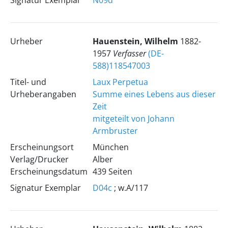
Signatur Exemplar
N09d
Urheber
Hauenstein, Wilhelm
1882-
1957
Verfasser
(DE-
588)118547003
Titel- und
Laux Perpetua
Urheberangaben
Summe eines Lebens aus dieser
Zeit
mitgeteilt von Johann
Armbruster
Erscheinungsort
München
Verlag/Drucker
Alber
Erscheinungsdatum
439 Seiten
Signatur Exemplar
D04c
; w.A/117