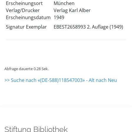
Erscheinungsort
München
Verlag/Drucker
Verlag Karl Alber
Erscheinungsdatum
1949
Signatur Exemplar
EBEST2658993 2. Auflage (1949)
Abfrage dauerte 0.28 Sek.
>> Suche nach «(DE-588)118547003» - Alt nach Neu
Stiftung Bibliothek