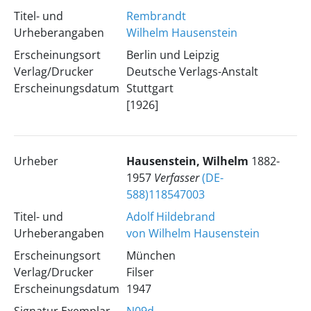
Titel- und
Rembrandt
Urheberangaben
Wilhelm Hausenstein
Erscheinungsort
Berlin und Leipzig
Verlag/Drucker
Deutsche Verlags-Anstalt
Erscheinungsdatum
Stuttgart
[1926]
Urheber
Hausenstein, Wilhelm
1882-
1957
Verfasser
(DE-
588)118547003
Titel- und
Adolf Hildebrand
Urheberangaben
von Wilhelm Hausenstein
Erscheinungsort
München
Verlag/Drucker
Filser
Erscheinungsdatum
1947