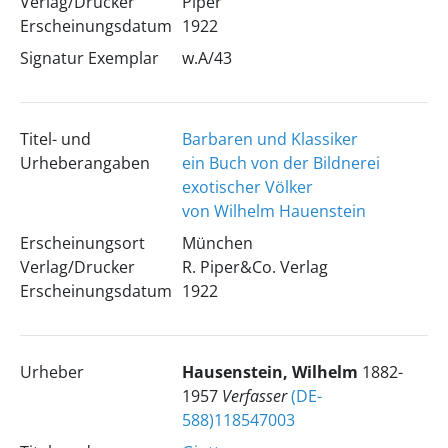
Verlag/Drucker
Piper
Erscheinungsdatum
1922
Signatur Exemplar
w.A/43
Titel- und
Barbaren und Klassiker
Urheberangaben
ein Buch von der Bildnerei
exotischer Völker
von Wilhelm Hauenstein
Erscheinungsort
München
Verlag/Drucker
R. Piper&Co. Verlag
Erscheinungsdatum
1922
Urheber
Hausenstein, Wilhelm
1882-
1957
Verfasser
(DE-
588)118547003