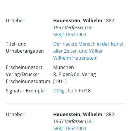
Urheber
Hauenstein, Wilhelm
1882-
1957
Verfasser
(DE-
588)118547003
Titel- und
Der nackte Mensch in der Kunst
Urheberangaben
aller Zeiten und Völker
Wilhelm Hauenstein
Erscheinungsort
München
Verlag/Drucker
R. Piper&Co. Verlag
Erscheinungsdatum
[1911]
Signatur Exemplar
D06g
; lib.b.F7/18
Urheber
Hauenstein, Wilhelm
1882-
1957
Verfasser
(DE-
588)118547003