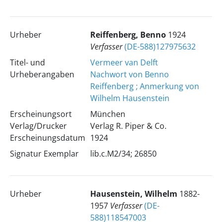
Urheber
Reiffenberg, Benno
1924
Verfasser
(DE-588)127975632
Titel- und
Vermeer van Delft
Urheberangaben
Nachwort von Benno
Reiffenberg ; Anmerkung von
Wilhelm Hausenstein
Erscheinungsort
München
Verlag/Drucker
Verlag R. Piper & Co.
Erscheinungsdatum
1924
Signatur Exemplar
lib.c.M2/34; 26850
Urheber
Hausenstein, Wilhelm
1882-
1957
Verfasser
(DE-
588)118547003