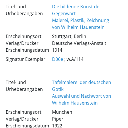
Titel- und
Die bildende Kunst der
Urheberangaben
Gegenwart
Malerei, Plastik, Zeichnung
von Wilhelm Hauenstein
Erscheinungsort
Stuttgart, Berlin
Verlag/Drucker
Deutsche Verlags-Anstalt
Erscheinungsdatum
1914
Signatur Exemplar
D06e
; w.A/114
Titel- und
Tafelmalerei der deutschen
Urheberangaben
Gotik
Auswahl und Nachwort von
Wilhelm Hausenstein
Erscheinungsort
München
Verlag/Drucker
Piper
Erscheinungsdatum
1922