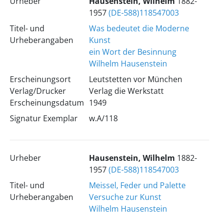
Urheber
Hausenstein, Wilhelm
1882-
1957
(DE-588)118547003
Titel- und
Was bedeutet die Moderne
Urheberangaben
Kunst
ein Wort der Besinnung
Wilhelm Hausenstein
Erscheinungsort
Leutstetten vor München
Verlag/Drucker
Verlag die Werkstatt
Erscheinungsdatum
1949
Signatur Exemplar
w.A/118
Urheber
Hausenstein, Wilhelm
1882-
1957
(DE-588)118547003
Titel- und
Meissel, Feder und Palette
Urheberangaben
Versuche zur Kunst
Wilhelm Hausenstein