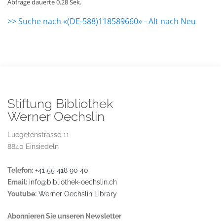
Abfrage dauerte 0.28 Sek.
>> Suche nach «(DE-588)118589660» - Alt nach Neu
Stiftung Bibliothek
Werner Oechslin
Luegetenstrasse 11
8840 Einsiedeln
Telefon:
+41 55 418 90 40
Email:
info@bibliothek-oechslin.ch
Youtube:
Werner Oechslin Library
Abonnieren Sie unseren Newsletter