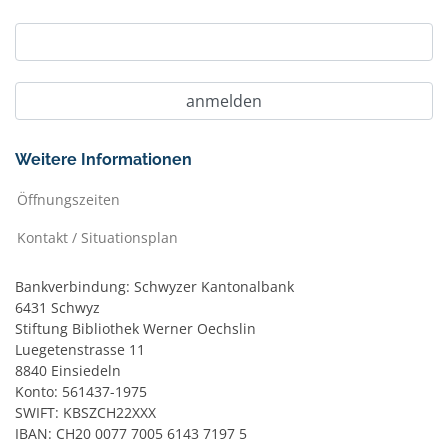
Weitere Informationen
Öffnungszeiten
Kontakt / Situationsplan
Bankverbindung: Schwyzer Kantonalbank
6431 Schwyz
Stiftung Bibliothek Werner Oechslin
Luegetenstrasse 11
8840 Einsiedeln
Konto: 561437-1975
SWIFT: KBSZCH22XXX
IBAN: CH20 0077 7005 6143 7197 5