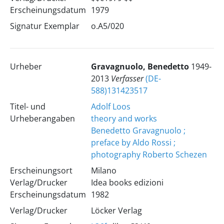
Erscheinungsdatum
1979
Signatur Exemplar
o.A5/020
Urheber
Gravagnuolo, Benedetto
1949-
2013
Verfasser
(DE-
588)131423517
Titel- und
Adolf Loos
Urheberangaben
theory and works
Benedetto Gravagnuolo ;
preface by Aldo Rossi ;
photography Roberto Schezen
Erscheinungsort
Milano
Verlag/Drucker
Idea books edizioni
Erscheinungsdatum
1982
Verlag/Drucker
Löcker Verlag