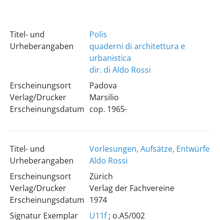
Titel- und
Polis
Urheberangaben
quaderni di architettura e
urbanistica
dir. di Aldo Rossi
Erscheinungsort
Padova
Verlag/Drucker
Marsilio
Erscheinungsdatum
cop. 1965-
Titel- und
Vorlesungen, Aufsätze, Entwürfe
Urheberangaben
Aldo Rossi
Erscheinungsort
Zürich
Verlag/Drucker
Verlag der Fachvereine
Erscheinungsdatum
1974
Signatur Exemplar
U11f
; o.A5/002