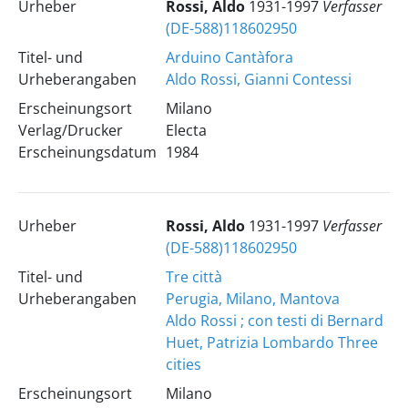
Urheber
Rossi, Aldo
1931-1997
Verfasser
(DE-588)118602950
Titel- und
Arduino Cantàfora
Urheberangaben
Aldo Rossi, Gianni Contessi
Erscheinungsort
Milano
Verlag/Drucker
Electa
Erscheinungsdatum
1984
Urheber
Rossi, Aldo
1931-1997
Verfasser
(DE-588)118602950
Titel- und
Tre città
Urheberangaben
Perugia, Milano, Mantova
Aldo Rossi ; con testi di Bernard
Huet, Patrizia Lombardo
Three
cities
Erscheinungsort
Milano