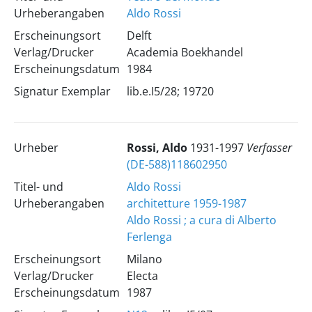
Urheberangaben
Aldo Rossi
Erscheinungsort
Delft
Verlag/Drucker
Academia Boekhandel
Erscheinungsdatum
1984
Signatur Exemplar
lib.e.I5/28; 19720
Urheber
Rossi, Aldo
1931-1997
Verfasser
(DE-588)118602950
Titel- und
Aldo Rossi
Urheberangaben
architetture 1959-1987
Aldo Rossi ; a cura di Alberto
Ferlenga
Erscheinungsort
Milano
Verlag/Drucker
Electa
Erscheinungsdatum
1987