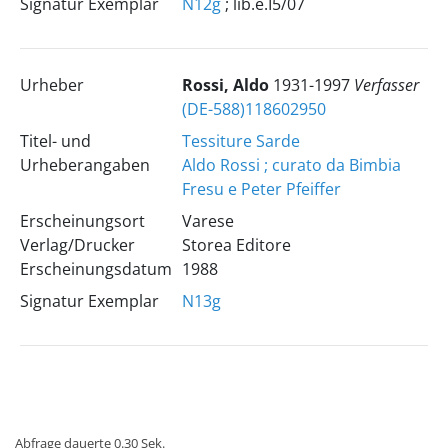
Signatur Exemplar
N12g
; lib.e.I5/07
Urheber
Rossi, Aldo
1931-1997
Verfasser
(DE-588)118602950
Titel- und
Tessiture Sarde
Urheberangaben
Aldo Rossi ; curato da Bimbia
Fresu e Peter Pfeiffer
Erscheinungsort
Varese
Verlag/Drucker
Storea Editore
Erscheinungsdatum
1988
Signatur Exemplar
N13g
Abfrage dauerte 0.30 Sek.