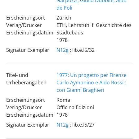
Narpozzi, Giulio Dubbini, Aldo
de Poli
Erscheinungsort
Zürich
Verlag/Drucker
ETH, Lehrstuhl f. Geschichte des
Erscheinungsdatum
Städtebaus
1978
Signatur Exemplar
N12g
; lib.e.I5/32
Titel- und
1977: Un progetto per Firenze
Urheberangaben
Carlo Aymonino e Aldo Rossi ;
con Gianni Braghieri
Erscheinungsort
Roma
Verlag/Drucker
Officina Edizioni
Erscheinungsdatum
1978
Signatur Exemplar
N12g
; lib.e.I5/27