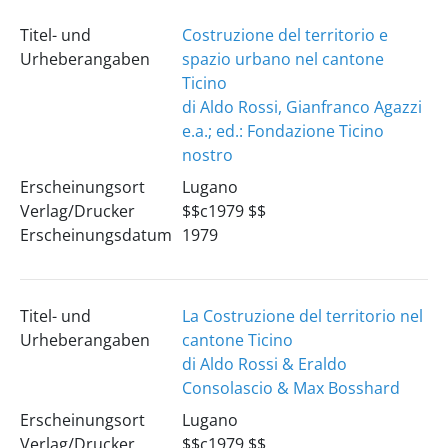
Titel- und
Costruzione del territorio e
Urheberangaben
spazio urbano nel cantone
Ticino
di Aldo Rossi, Gianfranco Agazzi
e.a.; ed.: Fondazione Ticino
nostro
Erscheinungsort
Lugano
Verlag/Drucker
$$c1979 $$
Erscheinungsdatum
1979
Titel- und
La Costruzione del territorio nel
Urheberangaben
cantone Ticino
di Aldo Rossi & Eraldo
Consolascio & Max Bosshard
Erscheinungsort
Lugano
Verlag/Drucker
$$c1979 $$