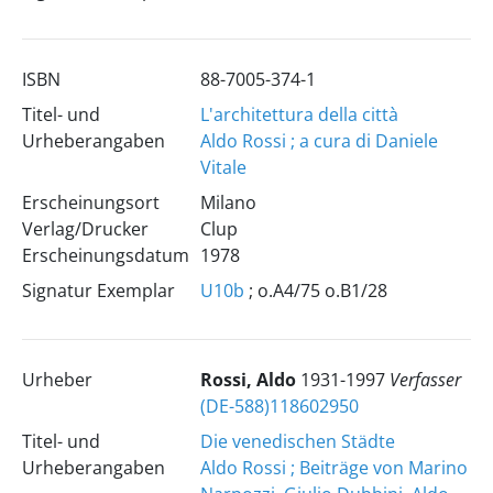
ISBN
88-7005-374-1
Titel- und
L'architettura della città
Urheberangaben
Aldo Rossi ; a cura di Daniele
Vitale
Erscheinungsort
Milano
Verlag/Drucker
Clup
Erscheinungsdatum
1978
Signatur Exemplar
U10b
; o.A4/75 o.B1/28
Urheber
Rossi, Aldo
1931-1997
Verfasser
(DE-588)118602950
Titel- und
Die venedischen Städte
Urheberangaben
Aldo Rossi ; Beiträge von Marino