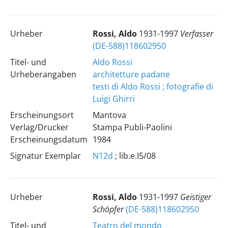
Urheber
Rossi, Aldo
1931-1997
Verfasser
(DE-588)118602950
Titel- und
Aldo Rossi
Urheberangaben
architetture padane
testi di Aldo Rossi ; fotografie di
Luigi Ghirri
Erscheinungsort
Mantova
Verlag/Drucker
Stampa Publi-Paolini
Erscheinungsdatum
1984
Signatur Exemplar
N12d
; lib.e.I5/08
Urheber
Rossi, Aldo
1931-1997
Geistiger
Schöpfer
(DE-588)118602950
Titel- und
Teatro del mondo