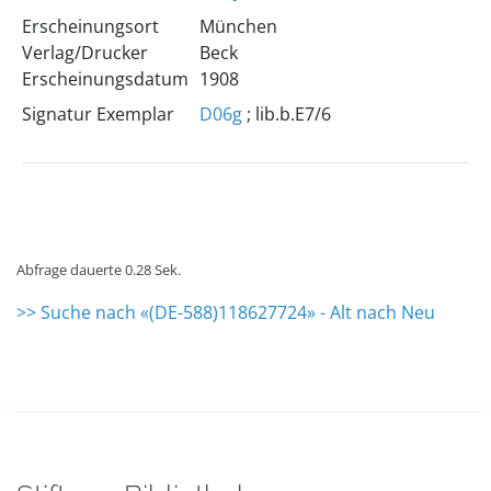
Erscheinungsort
München
Verlag/Drucker
Beck
Erscheinungsdatum
1908
Signatur Exemplar
D06g
; lib.b.E7/6
Abfrage dauerte 0.28 Sek.
>> Suche nach «(DE-588)118627724» - Alt nach Neu