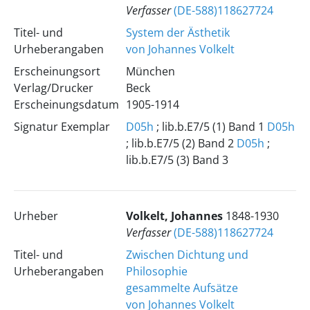
Verfasser
(DE-588)118627724
Titel- und
System der Ästhetik
Urheberangaben
von Johannes Volkelt
Erscheinungsort
München
Verlag/Drucker
Beck
Erscheinungsdatum
1905-1914
Signatur Exemplar
D05h
; lib.b.E7/5 (1) Band 1
D05h
; lib.b.E7/5 (2) Band 2
D05h
;
lib.b.E7/5 (3) Band 3
Urheber
Volkelt, Johannes
1848-1930
Verfasser
(DE-588)118627724
Titel- und
Zwischen Dichtung und
Urheberangaben
Philosophie
gesammelte Aufsätze
von Johannes Volkelt