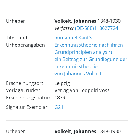
Urheber
Volkelt, Johannes
1848-1930
Verfasser
(DE-588)118627724
Titel- und
Immanuel Kant's
Urheberangaben
Erkenntnisstheorie nach ihren
Grundprincipien analysirt
ein Beitrag zur Grundlegung der
Erkenntnisstheorie
von Johannes Volkelt
Erscheinungsort
Leipzig
Verlag/Drucker
Verlag von Leopold Voss
Erscheinungsdatum
1879
Signatur Exemplar
G21i
Urheber
Volkelt, Johannes
1848-1930