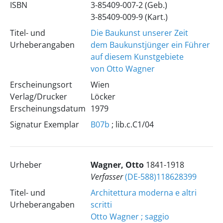
ISBN
3-85409-007-2 (Geb.)
3-85409-009-9 (Kart.)
Titel- und
Die Baukunst unserer Zeit
Urheberangaben
dem Baukunstjünger ein Führer
auf diesem Kunstgebiete
von Otto Wagner
Erscheinungsort
Wien
Verlag/Drucker
Löcker
Erscheinungsdatum
1979
Signatur Exemplar
B07b
; lib.c.C1/04
Urheber
Wagner, Otto
1841-1918
Verfasser
(DE-588)118628399
Titel- und
Architettura moderna e altri
Urheberangaben
scritti
Otto Wagner ; saggio