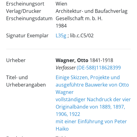
Erscheinungsort
Wien
Verlag/Drucker
Architektur- und Baufachverlag
Erscheinungsdatum
Gesellschaft m. b. H.
1984
Signatur Exemplar
L35g
; lib.c.C5/02
Urheber
Wagner, Otto
1841-1918
Verfasser
(DE-588)118628399
Titel- und
Einige Skizzen, Projekte und
Urheberangaben
ausgefühtre Bauwerke von Otto
Wagner
vollständiger Nachdruck der vier
Originalbände von 1889, 1897,
1906, 1922
mit einer Einführung von Peter
Haiko