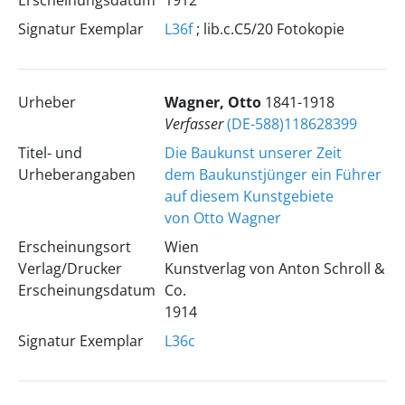
Erscheinungsdatum
1912
Signatur Exemplar
L36f
; lib.c.C5/20 Fotokopie
Urheber
Wagner, Otto
1841-1918
Verfasser
(DE-588)118628399
Titel- und
Die Baukunst unserer Zeit
Urheberangaben
dem Baukunstjünger ein Führer
auf diesem Kunstgebiete
von Otto Wagner
Erscheinungsort
Wien
Verlag/Drucker
Kunstverlag von Anton Schroll &
Erscheinungsdatum
Co.
1914
Signatur Exemplar
L36c