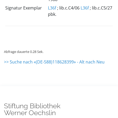
Signatur Exemplar
L36f
; lib.c.C4/06
L36f
; lib.c.C5/27
pbk.
Abfrage dauerte 0.28 Sek.
>> Suche nach «(DE-588)118628399» - Alt nach Neu
Stiftung Bibliothek
Werner Oechslin