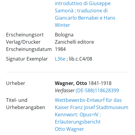
introduttivo di Giuseppe
Samonà ; traduzione di
Giancarlo Bernabei e Hans
Winter
Erscheinungsort
Bologna
Verlag/Drucker
Zanichelli editore
Erscheinungsdatum
1984
Signatur Exemplar
L36e
; lib.c.C4/08
Urheber
Wagner, Otto
1841-1918
Verfasser
(DE-588)118628399
Titel- und
Wettbewerbs-Entwurf für das
Urheberangaben
Kaiser Franz Josef Stadtmuseum
Kennwort: Opus=IV :
Erläuterungsbericht
Otto Wagner