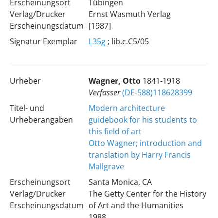
Erscheinungsort
Tübingen
Verlag/Drucker
Ernst Wasmuth Verlag
Erscheinungsdatum
[1987]
Signatur Exemplar
L35g
; lib.c.C5/05
Urheber
Wagner, Otto
1841-1918
Verfasser
(DE-588)118628399
Titel- und
Modern architecture
Urheberangaben
guidebook for his students to
this field of art
Otto Wagner; introduction and
translation by Harry Francis
Mallgrave
Erscheinungsort
Santa Monica, CA
Verlag/Drucker
The Getty Center for the History
Erscheinungsdatum
of Art and the Humanities
1988