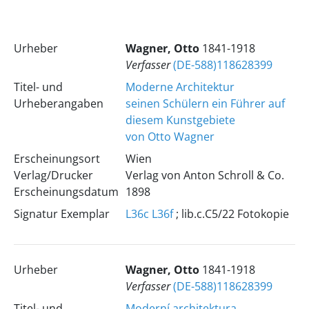
Urheber
Wagner, Otto
1841-1918
Verfasser
(DE-588)118628399
Titel- und
Moderne Architektur
Urheberangaben
seinen Schülern ein Führer auf
diesem Kunstgebiete
von Otto Wagner
Erscheinungsort
Wien
Verlag/Drucker
Verlag von Anton Schroll & Co.
Erscheinungsdatum
1898
Signatur Exemplar
L36c
L36f
; lib.c.C5/22 Fotokopie
Urheber
Wagner, Otto
1841-1918
Verfasser
(DE-588)118628399
Titel- und
Moderní architektura