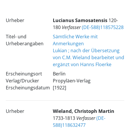
Urheber
Lucianus
Samosatensis
120-
180
Verfasser
(DE-588)118575228
Titel- und
Sämtliche Werke mit
Urheberangaben
Anmerkungen
Lukian ; nach der Übersetzung
von C.M. Wieland bearbeitet und
ergänzt von Hanns Floerke
Erscheinungsort
Berlin
Verlag/Drucker
Propyläen-Verlag
Erscheinungsdatum
[1922]
Urheber
Wieland, Christoph Martin
1733-1813
Verfasser
(DE-
588)118632477