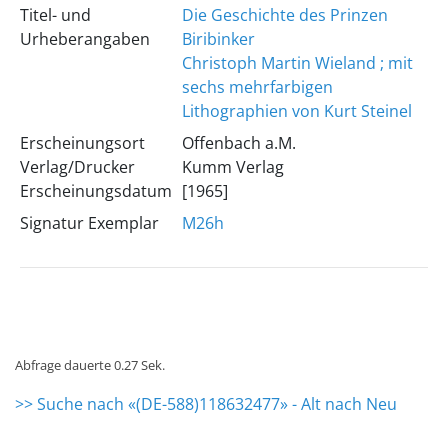
Titel- und
Die Geschichte des Prinzen
Urheberangaben
Biribinker
Christoph Martin Wieland ; mit
sechs mehrfarbigen
Lithographien von Kurt Steinel
Erscheinungsort
Offenbach a.M.
Verlag/Drucker
Kumm Verlag
Erscheinungsdatum
[1965]
Signatur Exemplar
M26h
Abfrage dauerte 0.27 Sek.
>> Suche nach «(DE-588)118632477» - Alt nach Neu