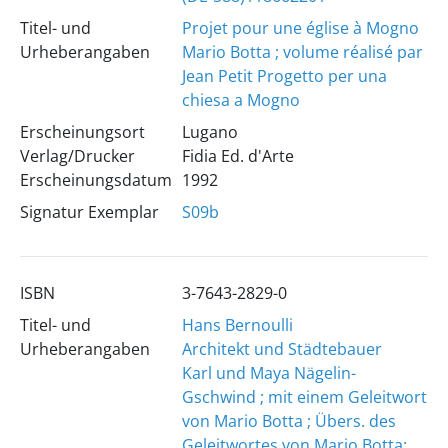
Titel- und
Projet pour une église à Mogno
Urheberangaben
Mario Botta ; volume réalisé par
Jean Petit
Progetto per una
chiesa a Mogno
Erscheinungsort
Lugano
Verlag/Drucker
Fidia Ed. d'Arte
Erscheinungsdatum
1992
Signatur Exemplar
S09b
ISBN
3-7643-2829-0
Titel- und
Hans Bernoulli
Urheberangaben
Architekt und Städtebauer
Karl und Maya Nägelin-
Gschwind ; mit einem Geleitwort
von Mario Botta ; Übers. des
Geleitwortes von Mario Botta: