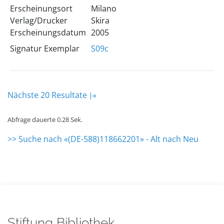
Erscheinungsort
Milano
Verlag/Drucker
Skira
Erscheinungsdatum
2005
Signatur Exemplar
S09c
Nächste 20 Resultate
Abfrage dauerte 0.28 Sek.
>> Suche nach «(DE-588)118662201» - Alt nach Neu
Stiftung Bibliothek