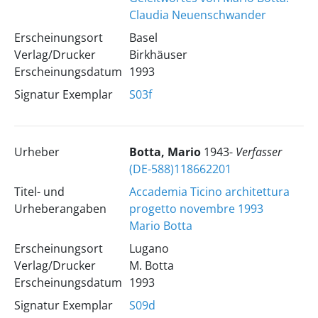
Claudia Neuenschwander
Erscheinungsort
Basel
Verlag/Drucker
Birkhäuser
Erscheinungsdatum
1993
Signatur Exemplar
S03f
Urheber
Botta, Mario
1943-
Verfasser
(DE-588)118662201
Titel- und
Accademia Ticino architettura
Urheberangaben
progetto novembre 1993
Mario Botta
Erscheinungsort
Lugano
Verlag/Drucker
M. Botta
Erscheinungsdatum
1993
Signatur Exemplar
S09d