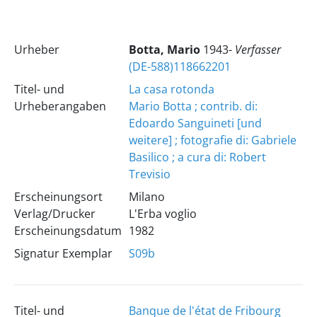
Urheber
Botta, Mario
1943-
Verfasser
(DE-588)118662201
Titel- und
La casa rotonda
Urheberangaben
Mario Botta ; contrib. di:
Edoardo Sanguineti [und
weitere] ; fotografie di: Gabriele
Basilico ; a cura di: Robert
Trevisio
Erscheinungsort
Milano
Verlag/Drucker
L'Erba voglio
Erscheinungsdatum
1982
Signatur Exemplar
S09b
Titel- und
Banque de l'état de Fribourg