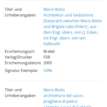
Titel- und
Mario Botta
Urheberangaben
Architektur und Gedächtnis
[Gespräch zwischen Mario Botta
und Brigitte Labs-Ehlert] ; aus
dem Engl. übers. von J.J. Eckes ;
ins Engl. übers. von Iain
Galbraith
Erscheinungsort
Brakel
Verlag/Drucker
FSB
Erscheinungsdatum
2005
Signatur Exemplar
S09b
Titel- und
Mario Botta
Urheberangaben
architetture del sacro :
preghiere di pietra