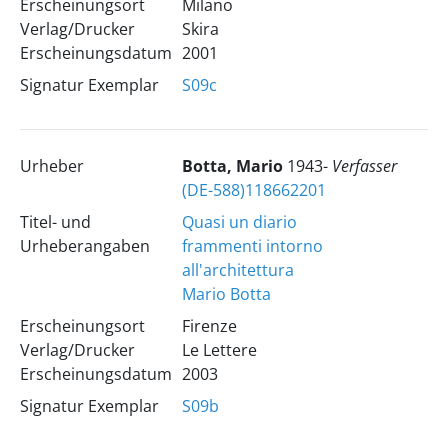
Erscheinungsort
Milano
Verlag/Drucker
Skira
Erscheinungsdatum
2001
Signatur Exemplar
S09c
Urheber
Botta, Mario
1943-
Verfasser
(DE-588)118662201
Titel- und
Quasi un diario
Urheberangaben
frammenti intorno
all'architettura
Mario Botta
Erscheinungsort
Firenze
Verlag/Drucker
Le Lettere
Erscheinungsdatum
2003
Signatur Exemplar
S09b