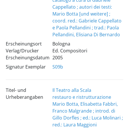
catalogo a cura di Gabriele
Cappellato ; autori dei testi:
Mario Botta [und weitere] ;
coord. red.: Gabriele Cappellato
e Paola Pellandini ; trad.: Paola
Pellandini, Elisiana Di Bernardo
Erscheinungsort
Bologna
Verlag/Drucker
Ed. Compositori
Erscheinungsdatum
2005
Signatur Exemplar
S09b
Titel- und
Il Teatro alla Scala
Urheberangaben
restauro e ristrutturazione
Mario Botta, Elisabetta Fabbri,
Franco Malgrande ; introd. di
Gillo Dorfles ; ed.: Luca Molinari ;
red.: Laura Maggioni