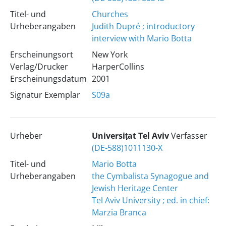
Titel- und
Churches
Urheberangaben
Judith Dupré ; introductory
interview with Mario Botta
Erscheinungsort
New York
Verlag/Drucker
HarperCollins
Erscheinungsdatum
2001
Signatur Exemplar
S09a
Urheber
Universiṭat Tel Aviv
Verfasser
(DE-588)1011130-X
Titel- und
Mario Botta
Urheberangaben
the Cymbalista Synagogue and
Jewish Heritage Center
Tel Aviv University ; ed. in chief:
Marzia Branca