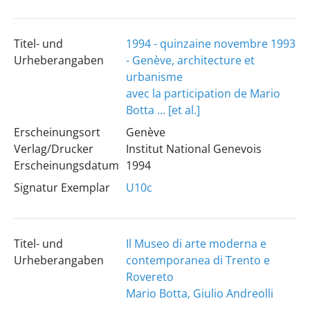
Titel- und
1994 - quinzaine novembre 1993
Urheberangaben
- Genève, architecture et
urbanisme
avec la participation de Mario
Botta ... [et al.]
Erscheinungsort
Genève
Verlag/Drucker
Institut National Genevois
Erscheinungsdatum
1994
Signatur Exemplar
U10c
Titel- und
Il Museo di arte moderna e
Urheberangaben
contemporanea di Trento e
Rovereto
Mario Botta, Giulio Andreolli