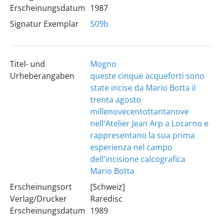
Erscheinungsdatum
1987
Signatur Exemplar
S09b
Titel- und
Mogno
Urheberangaben
queste cinque acqueforti sono
state incise da Mario Botta il
trenta agosto
millenovecentottantanove
nell'Atelier Jean Arp a Locarno e
rappresentano la sua prima
esperienza nel campo
dell'incisione calcografica
Mario Botta
Erscheinungsort
[Schweiz]
Verlag/Drucker
Raredisc
Erscheinungsdatum
1989