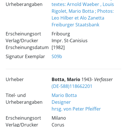
Urheberangaben
textes: Arnold Waeber , Louis
Rigolet, Mario Botta ; Photos:
Leo Hilber et Alo Zanetta
Freiburger Staatsbank
Erscheinungsort
Fribourg
Verlag/Drucker
Impr. St-Canisius
Erscheinungsdatum
[1982]
Signatur Exemplar
S09b
Urheber
Botta, Mario
1943-
Verfasser
(DE-588)118662201
Titel- und
Mario Botta
Urheberangaben
Designer
hrsg. von Peter Pfeiffer
Erscheinungsort
Milano
Verlag/Drucker
Corus