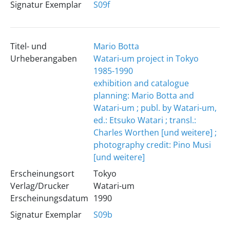
Signatur Exemplar
S09f
Titel- und
Mario Botta
Urheberangaben
Watari-um project in Tokyo
1985-1990
exhibition and catalogue
planning: Mario Botta and
Watari-um ; publ. by Watari-um,
ed.: Etsuko Watari ; transl.:
Charles Worthen [und weitere] ;
photography credit: Pino Musi
[und weitere]
Erscheinungsort
Tokyo
Verlag/Drucker
Watari-um
Erscheinungsdatum
1990
Signatur Exemplar
S09b