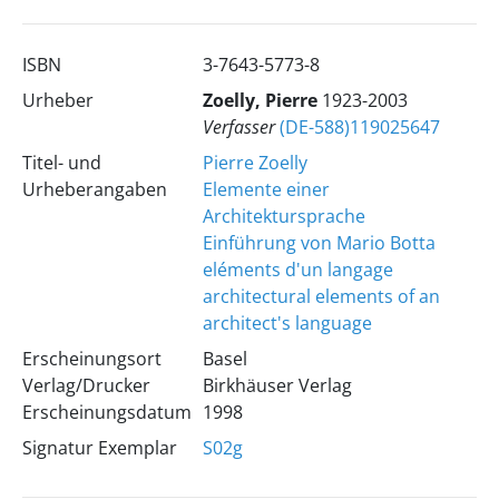
ISBN
3-7643-5773-8
Urheber
Zoelly, Pierre
1923-2003
Verfasser
(DE-588)119025647
Titel- und
Pierre Zoelly
Urheberangaben
Elemente einer
Architektursprache
Einführung von Mario Botta
eléments d'un langage
architectural
elements of an
architect's language
Erscheinungsort
Basel
Verlag/Drucker
Birkhäuser Verlag
Erscheinungsdatum
1998
Signatur Exemplar
S02g