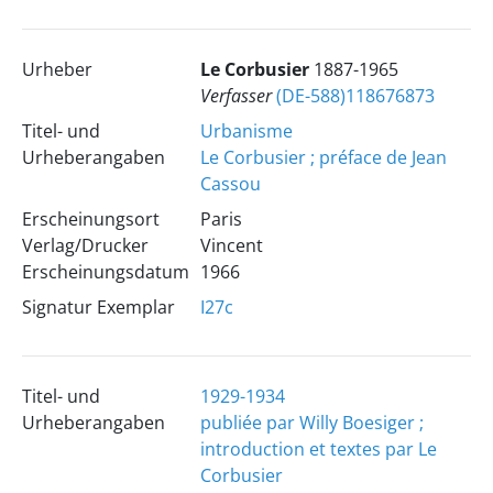
Urheber
Le Corbusier
1887-1965
Verfasser
(DE-588)118676873
Titel- und
Urbanisme
Urheberangaben
Le Corbusier ; préface de Jean
Cassou
Erscheinungsort
Paris
Verlag/Drucker
Vincent
Erscheinungsdatum
1966
Signatur Exemplar
I27c
Titel- und
1929-1934
Urheberangaben
publiée par Willy Boesiger ;
introduction et textes par Le
Corbusier