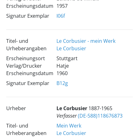
Erscheinungsdatum
1957
Signatur Exemplar
I06f
Titel- und
Le Corbusier - mein Werk
Urheberangaben
Le Corbusier
Erscheinungsort
Stuttgart
Verlag/Drucker
Hatje
Erscheinungsdatum
1960
Signatur Exemplar
B12g
Urheber
Le Corbusier
1887-1965
Verfasser
(DE-588)118676873
Titel- und
Mein Werk
Urheberangaben
Le Corbusier