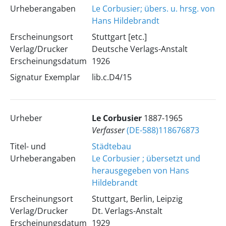
Urheberangaben
Le Corbusier; übers. u. hrsg. von
Hans Hildebrandt
Erscheinungsort
Stuttgart [etc.]
Verlag/Drucker
Deutsche Verlags-Anstalt
Erscheinungsdatum
1926
Signatur Exemplar
lib.c.D4/15
Urheber
Le Corbusier
1887-1965
Verfasser
(DE-588)118676873
Titel- und
Städtebau
Urheberangaben
Le Corbusier ; übersetzt und
herausgegeben von Hans
Hildebrandt
Erscheinungsort
Stuttgart, Berlin, Leipzig
Verlag/Drucker
Dt. Verlags-Anstalt
Erscheinungsdatum
1929