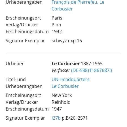
Urheberangaben
François de Pierrefeu, Le
Corbusier
Erscheinungsort
Paris
Verlag/Drucker
Plon
Erscheinungsdatum
1942
Signatur Exemplar
schwyz.exp.16
Urheber
Le Corbusier
1887-1965
Verfasser
(DE-588)118676873
Titel- und
UN Headquarters
Urheberangaben
Le Corbusier
Erscheinungsort
New York
Verlag/Drucker
Reinhold
Erscheinungsdatum
1947
Signatur Exemplar
I27b
p.B/26; 2571