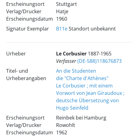
Erscheinungsort
Stuttgart
Verlag/Drucker
Hatje
Erscheinungsdatum
1960
Signatur Exemplar
B11e
Standort unbekannt
Urheber
Le Corbusier
1887-1965
Verfasser
(DE-588)118676873
Titel- und
An die Studenten
Urheberangaben
die "Charte d'Athènes"
Le Corbusier ; mit einem
Vorwort von Jean Giraudoux ;
deutsche Übersetzung von
Hugo Seinfeld
Erscheinungsort
Reinbek bei Hamburg
Verlag/Drucker
Rowohlt
Erscheinungsdatum
1962