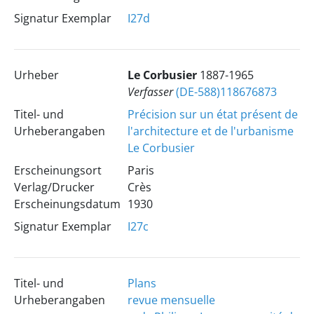
Signatur Exemplar
I27d
Urheber
Le Corbusier
1887-1965
Verfasser
(DE-588)118676873
Titel- und
Précision sur un état présent de
Urheberangaben
l'architecture et de l'urbanisme
Le Corbusier
Erscheinungsort
Paris
Verlag/Drucker
Crès
Erscheinungsdatum
1930
Signatur Exemplar
I27c
Titel- und
Plans
Urheberangaben
revue mensuelle