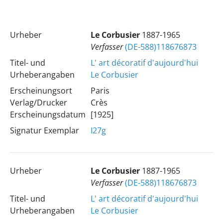
Urheber
Le Corbusier
1887-1965
Verfasser
(DE-588)118676873
Titel- und
L' art décoratif d'aujourd'hui
Urheberangaben
Le Corbusier
Erscheinungsort
Paris
Verlag/Drucker
Crès
Erscheinungsdatum
[1925]
Signatur Exemplar
I27g
Urheber
Le Corbusier
1887-1965
Verfasser
(DE-588)118676873
Titel- und
L' art décoratif d'aujourd'hui
Urheberangaben
Le Corbusier