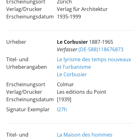
Erscheinungsort
Zürich
Verlag/Drucker
Verlag für Architektur
Erscheinungsdatum
1935-1999
Urheber
Le Corbusier
1887-1965
Verfasser
(DE-588)118676873
Titel- und
Le lyrisme des temps nouveaux
Urheberangaben
et l'urbanisme
Le Corbusier
Erscheinungsort
Colmar
Verlag/Drucker
Les editions du Point
Erscheinungsdatum
[1939]
Signatur Exemplar
I27h
Titel- und
La Maison des hommes