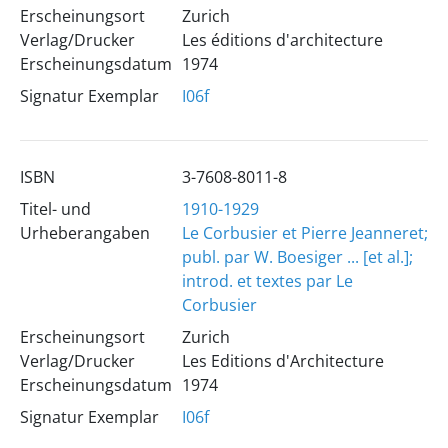
Erscheinungsort
Zurich
Verlag/Drucker
Les éditions d'architecture
Erscheinungsdatum
1974
Signatur Exemplar
I06f
ISBN
3-7608-8011-8
Titel- und
1910-1929
Urheberangaben
Le Corbusier et Pierre Jeanneret;
publ. par W. Boesiger ... [et al.];
introd. et textes par Le
Corbusier
Erscheinungsort
Zurich
Verlag/Drucker
Les Editions d'Architecture
Erscheinungsdatum
1974
Signatur Exemplar
I06f