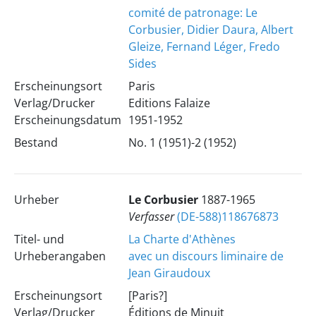
comité de patronage: Le
Corbusier, Didier Daura, Albert
Gleize, Fernand Léger, Fredo
Sides
Erscheinungsort
Paris
Verlag/Drucker
Editions Falaize
Erscheinungsdatum
1951-1952
Bestand
No. 1 (1951)-2 (1952)
Urheber
Le Corbusier
1887-1965
Verfasser
(DE-588)118676873
Titel- und
La Charte d'Athènes
Urheberangaben
avec un discours liminaire de
Jean Giraudoux
Erscheinungsort
[Paris?]
Verlag/Drucker
Éditions de Minuit