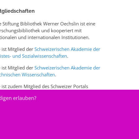
tgliedschaften
e Stiftung Bibliothek Werner Oechslin ist eine
rschungsbibliothek und kooperiert mit
tionalen und internationalen Institutionen.
e ist Mitglied der
Schweizerischen Akademie der
istes- und Sozialwissenschaften
.
e ist Mitglied der
Schweizerischen Akademie der
chnischen Wissenschaften
.
e ist zudem Mitglied des Schweizer Portals
w.sciences-arts.ch
digen erlauben?