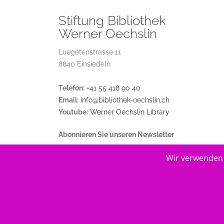
Stiftung Bibliothek
Werner Oechslin
Luegetenstrasse 11
8840 Einsiedeln
Telefon:
+41 55 418 90 40
Email:
info@bibliothek-oechslin.ch
Youtube:
Werner Oechslin Library
Abonnieren Sie unseren Newsletter
Wir verwenden 