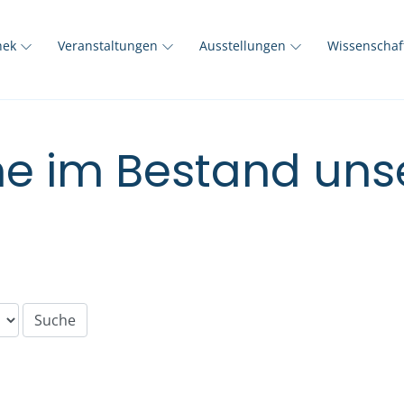
thek
Veranstaltungen
Ausstellungen
Wissenscha
e im Bestand unse