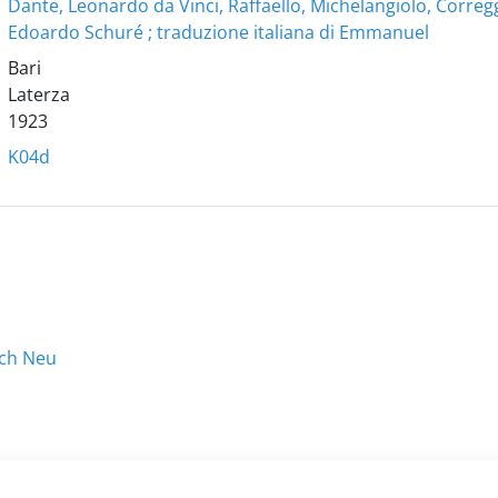
Dante, Leonardo da Vinci, Raffaello, Michelangiolo, Correg
Edoardo Schuré ; traduzione italiana di Emmanuel
Bari
Laterza
1923
K04d
ach Neu