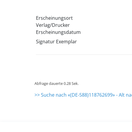
Erscheinungsort
Verlag/Drucker
Erscheinungsdatum
Signatur Exemplar
Abfrage dauerte 0.28 Sek.
>> Suche nach «(DE-588)118762699» - Alt n