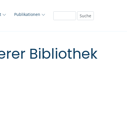
ft
Publikationen
rer Bibliothek