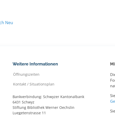
ach Neu
Weitere Informationen
Mi
Öffnungszeiten
Di
Fo
Kontakt / Situationsplan
na
Si
Bankverbindung: Schwyzer Kantonalbank
Ge
6431 Schwyz
Stiftung Bibliothek Werner Oechslin
Si
Luegetenstrasse 11