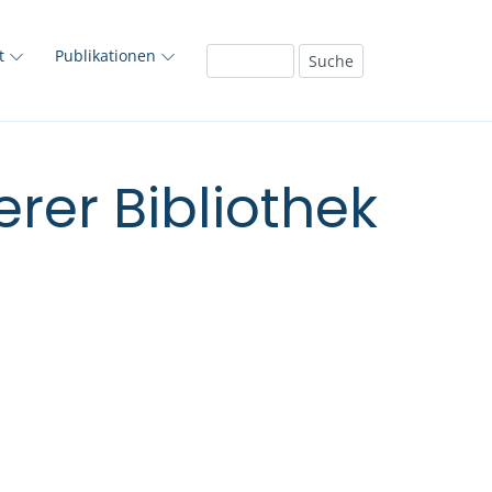
ft
Publikationen
rer Bibliothek