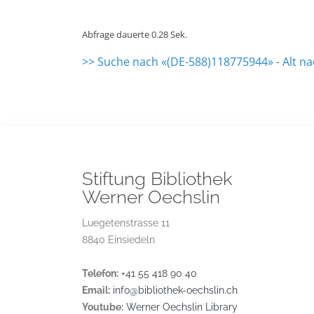
Abfrage dauerte 0.28 Sek.
>> Suche nach «(DE-588)118775944» - Alt n
Stiftung Bibliothek
Werner Oechslin
Luegetenstrasse 11
8840 Einsiedeln
Telefon:
+41 55 418 90 40
Email:
info@bibliothek-oechslin.ch
Youtube:
Werner Oechslin Library