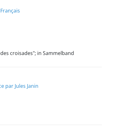
 Français
le des croisades"; in Sammelband
e par Jules Janin