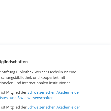
tgliedschaften
e Stiftung Bibliothek Werner Oechslin ist eine
rschungsbibliothek und kooperiert mit
tionalen und internationalen Institutionen.
e ist Mitglied der
Schweizerischen Akademie der
istes- und Sozialwissenschaften
.
e ist Mitglied der
Schweizerischen Akademie der