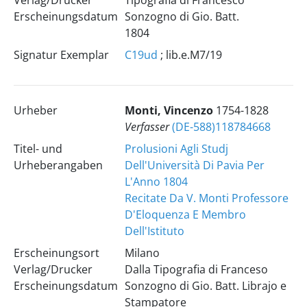
Verlag/Drucker
Tipografia di Francesco
Erscheinungsdatum
Sonzogno di Gio. Batt.
1804
Signatur Exemplar
C19ud
; lib.e.M7/19
Urheber
Monti, Vincenzo
1754-1828
Verfasser
(DE-588)118784668
Titel- und
Prolusioni Agli Studj
Urheberangaben
Dell'Università Di Pavia Per
L'Anno 1804
Recitate Da V. Monti Professore
D'Eloquenza E Membro
Dell'Istituto
Erscheinungsort
Milano
Verlag/Drucker
Dalla Tipografia di Franceso
Erscheinungsdatum
Sonzogno di Gio. Batt. Librajo e
Stampatore