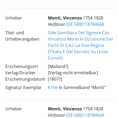
Urheber
Monti, Vincenzo
1754-1828
Verfasser
(DE-588)118784668
Titel- und
Ode Gentiliaca Del Signore Cav.
Urheberangaben
Vincenzo Monti In Occasione Del
Parto Di S.A.I. La Vice-Regina
D'Italia E Del Decreto Su I Licei
Convitti
Erscheinungsort
[Mailand?]
Verlag/Drucker
[Verlag nicht ermittelbar]
Erscheinungsdatum
[1807?]
Signatur Exemplar
K10e
In Sammelband "Monti"
Urheber
Monti, Vincenzo
1754-1828
Verfasser
(DE-588)118784668