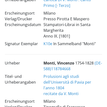
Primo [- Terzo]
Erscheinungsort
Milano
Verlag/Drucker
Presso Pirotta E Maspero
Erscheinungsdatum
Stampatori-Librai in Santa
Margherita
Anno IX. [1801]
Signatur Exemplar
K10e
In Sammelband "Monti"
Urheber
Monti, Vincenzo
1754-1828
(DE-
588)118784668
Titel- und
Prolusioni agli studi
Urheberangaben
dell'Università di Pavia per
l'anno 1804
recitate da V. Monti
Erscheinungsort
Milano