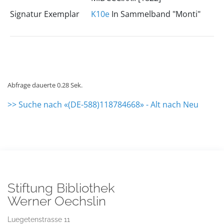
Signatur Exemplar
K10e
In Sammelband "Monti"
Abfrage dauerte 0.28 Sek.
>> Suche nach «(DE-588)118784668» - Alt nach Neu
Stiftung Bibliothek
Werner Oechslin
Luegetenstrasse 11