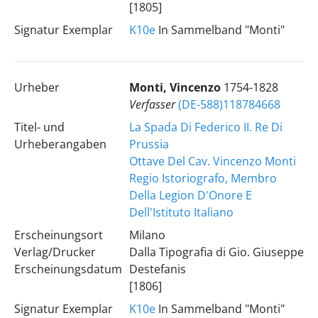
[1805]
Signatur Exemplar
K10e
In Sammelband "Monti"
Urheber
Monti, Vincenzo
1754-1828
Verfasser
(DE-588)118784668
Titel- und
La Spada Di Federico II. Re Di
Urheberangaben
Prussia
Ottave Del Cav. Vincenzo Monti
Regio Istoriografo, Membro
Della Legion D'Onore E
Dell'Istituto Italiano
Erscheinungsort
Milano
Verlag/Drucker
Dalla Tipografia di Gio. Giuseppe
Erscheinungsdatum
Destefanis
[1806]
Signatur Exemplar
K10e
In Sammelband "Monti"