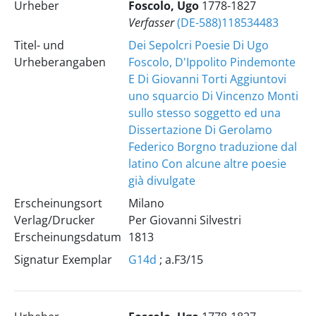
Urheber
Foscolo, Ugo
1778-1827
Verfasser
(DE-588)118534483
Titel- und
Dei Sepolcri Poesie Di Ugo
Urheberangaben
Foscolo, D'Ippolito Pindemonte
E Di Giovanni Torti Aggiuntovi
uno squarcio Di Vincenzo Monti
sullo stesso soggetto ed una
Dissertazione Di Gerolamo
Federico Borgno traduzione dal
latino Con alcune altre poesie
già divulgate
Erscheinungsort
Milano
Verlag/Drucker
Per Giovanni Silvestri
Erscheinungsdatum
1813
Signatur Exemplar
G14d
; a.F3/15