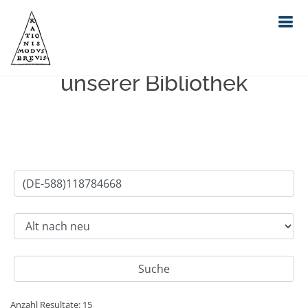
Einfache Suche im Bestand
unserer Bibliothek
Anzahl Resultate: 15