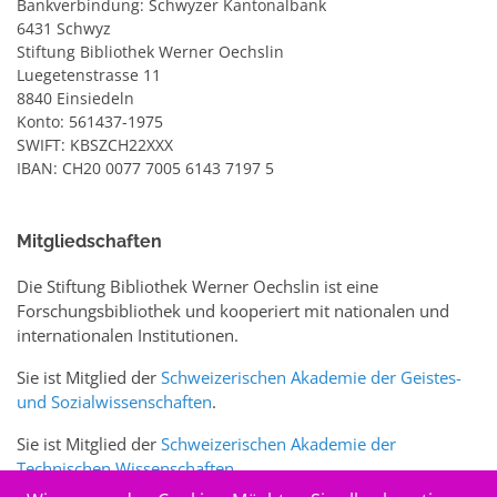
Bankverbindung: Schwyzer Kantonalbank
6431 Schwyz
Stiftung Bibliothek Werner Oechslin
Luegetenstrasse 11
8840 Einsiedeln
Konto: 561437-1975
SWIFT: KBSZCH22XXX
IBAN: CH20 0077 7005 6143 7197 5
Mitgliedschaften
Die Stiftung Bibliothek Werner Oechslin ist eine
Forschungsbibliothek und kooperiert mit nationalen und
internationalen Institutionen.
Sie ist Mitglied der
Schweizerischen Akademie der Geistes-
und Sozialwissenschaften
.
Sie ist Mitglied der
Schweizerischen Akademie der
Technischen Wissenschaften
.