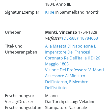
1804. Anno III.
Signatur Exemplar
K10e
In Sammelband "Monti"
Urheber
Monti, Vincenzo
1754-1828
Verfasser
(DE-588)118784668
Titel- und
Alla Maestà Di Napoleone I.
Urheberangaben
Imperatore De' Francesi
Coronato Re Dell'Italia Il Dì 26
Maggio 1805
Visione Del Professore V. Monti
Assessore Al Ministro
Dell'Interno, E Membro
Dell'Istituto
Erscheinungsort
Milano
Verlag/Drucker
Dai Torchj di Luigi Veladini
Erscheinungsdatum
Stampatore Nazionale