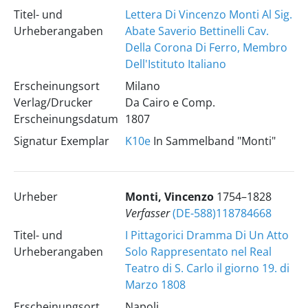
Titel- und
Lettera Di Vincenzo Monti Al Sig.
Urheberangaben
Abate Saverio Bettinelli Cav.
Della Corona Di Ferro, Membro
Dell'Istituto Italiano
Erscheinungsort
Milano
Verlag/Drucker
Da Cairo e Comp.
Erscheinungsdatum
1807
Signatur Exemplar
K10e
In Sammelband "Monti"
Urheber
Monti, Vincenzo
1754–1828
Verfasser
(DE-588)118784668
Titel- und
I Pittagorici Dramma Di Un Atto
Urheberangaben
Solo Rappresentato nel Real
Teatro di S. Carlo il giorno 19. di
Marzo 1808
Erscheinungsort
Napoli