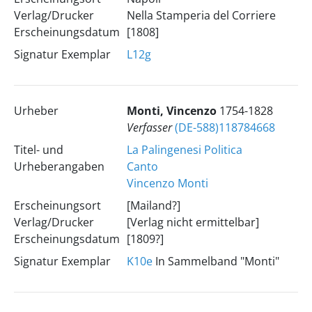
Verlag/Drucker
Nella Stamperia del Corriere
Erscheinungsdatum
[1808]
Signatur Exemplar
L12g
Urheber
Monti, Vincenzo
1754-1828
Verfasser
(DE-588)118784668
Titel- und
La Palingenesi Politica
Urheberangaben
Canto
Vincenzo Monti
Erscheinungsort
[Mailand?]
Verlag/Drucker
[Verlag nicht ermittelbar]
Erscheinungsdatum
[1809?]
Signatur Exemplar
K10e
In Sammelband "Monti"