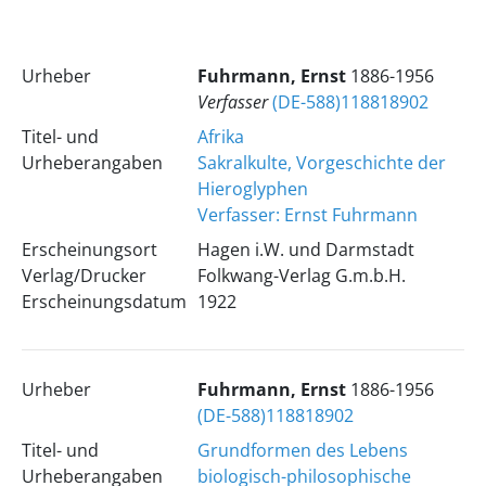
Urheber
Fuhrmann, Ernst
1886-1956
Verfasser
(DE-588)118818902
Titel- und
Afrika
Urheberangaben
Sakralkulte, Vorgeschichte der
Hieroglyphen
Verfasser: Ernst Fuhrmann
Erscheinungsort
Hagen i.W. und Darmstadt
Verlag/Drucker
Folkwang-Verlag G.m.b.H.
Erscheinungsdatum
1922
Urheber
Fuhrmann, Ernst
1886-1956
(DE-588)118818902
Titel- und
Grundformen des Lebens
Urheberangaben
biologisch-philosophische