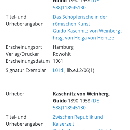
Guido
1890-1958
(DE-
588)118945130
Titel- und
Das Schöpferische in der
Urheberangaben
römischen Kunst
Guido Kaschnitz von Weinberg ;
hrsg. von Helga von Heintze
Erscheinungsort
Hamburg
Verlag/Drucker
Rowohlt
Erscheinungsdatum
1961
Signatur Exemplar
L01d
; lib.e.L2/06(1)
Urheber
Kaschnitz von Weinberg,
Guido
1890-1958
(DE-
588)118945130
Titel- und
Zwischen Republik und
Urheberangaben
Kaiserzeit