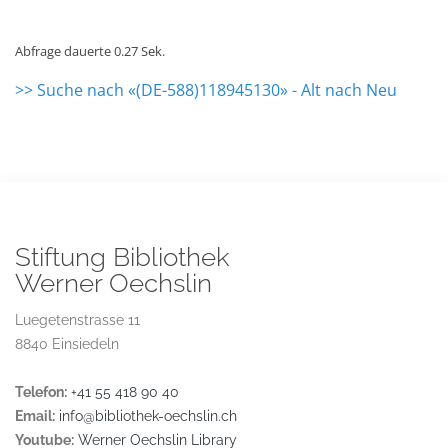
Abfrage dauerte 0.27 Sek.
>> Suche nach «(DE-588)118945130» - Alt nach Neu
Stiftung Bibliothek
Werner Oechslin
Luegetenstrasse 11
8840 Einsiedeln
Telefon:
+41 55 418 90 40
Email:
info@bibliothek-oechslin.ch
Youtube:
Werner Oechslin Library