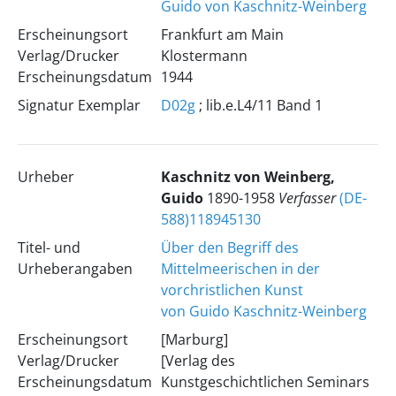
Guido von Kaschnitz-Weinberg
Erscheinungsort
Frankfurt am Main
Verlag/Drucker
Klostermann
Erscheinungsdatum
1944
Signatur Exemplar
D02g
; lib.e.L4/11 Band 1
Urheber
Kaschnitz von Weinberg,
Guido
1890-1958
Verfasser
(DE-
588)118945130
Titel- und
Über den Begriff des
Urheberangaben
Mittelmeerischen in der
vorchristlichen Kunst
von Guido Kaschnitz-Weinberg
Erscheinungsort
[Marburg]
Verlag/Drucker
[Verlag des
Erscheinungsdatum
Kunstgeschichtlichen Seminars