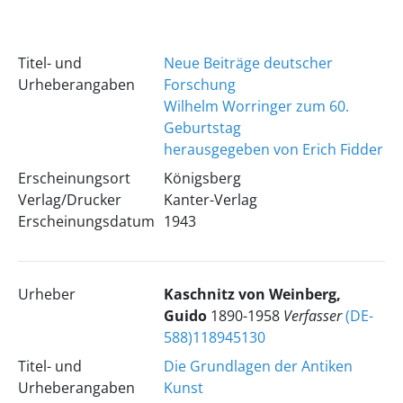
Titel- und
Neue Beiträge deutscher
Urheberangaben
Forschung
Wilhelm Worringer zum 60.
Geburtstag
herausgegeben von Erich Fidder
Erscheinungsort
Königsberg
Verlag/Drucker
Kanter-Verlag
Erscheinungsdatum
1943
Urheber
Kaschnitz von Weinberg,
Guido
1890-1958
Verfasser
(DE-
588)118945130
Titel- und
Die Grundlagen der Antiken
Urheberangaben
Kunst