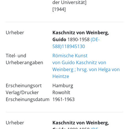
der Universität]
[1944]
Urheber
Kaschnitz von Weinberg,
Guido
1890-1958
(DE-
588)118945130
Titel- und
Römische Kunst
Urheberangaben
von Guido Kaschnitz von
Weinberg ; hrsg. von Helga von
Heintze
Erscheinungsort
Hamburg
Verlag/Drucker
Rowohlt
Erscheinungsdatum
1961-1963
Urheber
Kaschnitz von Weinberg,