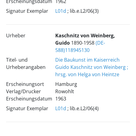
Erscheinungsdatum
1962
Signatur Exemplar
L01d
; lib.e.L2/06(3)
Urheber
Kaschnitz von Weinberg,
Guido
1890-1958
(DE-
588)118945130
Titel- und
Die Baukunst im Kaiserreich
Urheberangaben
Guido Kaschnitz von Weinberg ;
hrsg. von Helga von Heintze
Erscheinungsort
Hamburg
Verlag/Drucker
Rowohlt
Erscheinungsdatum
1963
Signatur Exemplar
L01d
; lib.e.L2/06(4)