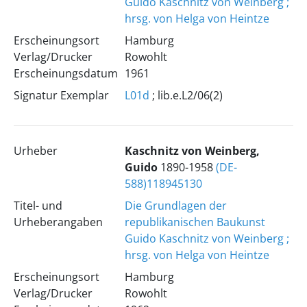
Guido Kaschnitz von Weinberg ;
hrsg. von Helga von Heintze
Erscheinungsort
Hamburg
Verlag/Drucker
Rowohlt
Erscheinungsdatum
1961
Signatur Exemplar
L01d
; lib.e.L2/06(2)
Urheber
Kaschnitz von Weinberg,
Guido
1890-1958
(DE-
588)118945130
Titel- und
Die Grundlagen der
Urheberangaben
republikanischen Baukunst
Guido Kaschnitz von Weinberg ;
hrsg. von Helga von Heintze
Erscheinungsort
Hamburg
Verlag/Drucker
Rowohlt