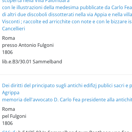
scoperta nella Villa Palombara
con le illustrazioni della medesima pubblicate da Carlo Fea ...
di altri due discoboli dissotterati nella via Appia e nella v
Visconti ; raccolte ed arricchite con note e con le bizzare i
Cancellieri
Roma
presso Antonio Fulgoni
1806
lib.e.B3/30.01 Sammelband
Dei diritti del principato sugli antichi edifizj publici sacri
Agrippa
memoria dell'avvocato D. Carlo Fea presidente alla antich
Roma
pel Fulgoni
1806