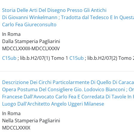
Storia Delle Arti Del Disegno Presso Gli Antichi
Di Giovanni Winkelmann ; Tradotta dal Tedesco E In Quest
Carlo Fea Giureconsulto
In Roma
Dalla Stamperia Pagliarini
MDCCLXXXIII-MDCCLXXXIV
C15ub
; lib.b.H2/07(1) Tomo 1
C15ub
; lib.b.H2/07(2) Tomo
Descrizione Dei Circhi Particolarmente Di Quello Di Caracal
Opera Postuma Del Consigliere Gio. Lodovico Bianconi ; O
Francese Dall'Avvocato Carlo Fea E Corredata Di Tavole In 
Luogo Dall'Architetto Angelo Uggeri Milanese
In Roma
Nella Stamperia Pagliarini
MDCCLXXXIX