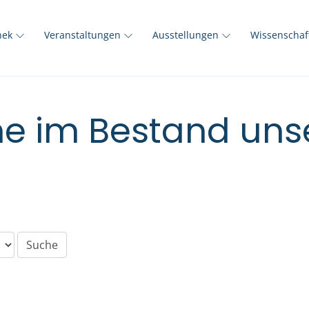
thek
Veranstaltungen
Ausstellungen
Wissenscha
e im Bestand unse