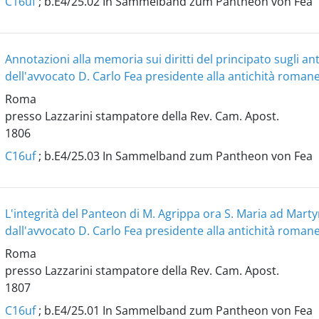
C16uf
; b.E4/25.02 In Sammelband zum Pantheon von Fea
Annotazioni alla memoria sui diritti del principato sugli anti
dell'avvocato D. Carlo Fea presidente alla antichità roman
Roma
presso Lazzarini stampatore della Rev. Cam. Apost.
1806
C16uf
; b.E4/25.03 In Sammelband zum Pantheon von Fea
L'integrità del Panteon di M. Agrippa ora S. Maria ad Marty
dall'avvocato D. Carlo Fea presidente alla antichità roman
Roma
presso Lazzarini stampatore della Rev. Cam. Apost.
1807
C16uf
; b.E4/25.01 In Sammelband zum Pantheon von Fea