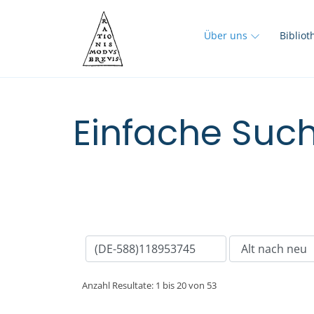
Über uns
Biblio
Einfache Such
Anzahl Resultate: 1 bis 20 von 53