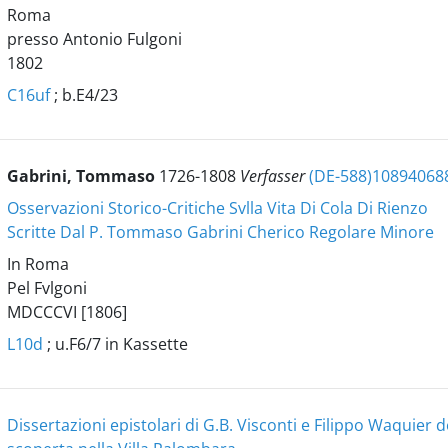
Roma
presso Antonio Fulgoni
1802
C16uf
; b.E4/23
Gabrini, Tommaso
1726-1808
Verfasser
(DE-588)10894068
Osservazioni Storico-Critiche Svlla Vita Di Cola Di Rienzo
Scritte Dal P. Tommaso Gabrini Cherico Regolare Minore
In Roma
Pel Fvlgoni
MDCCCVI [1806]
L10d
; u.F6/7 in Kassette
Dissertazioni epistolari di G.B. Visconti e Filippo Waquier 