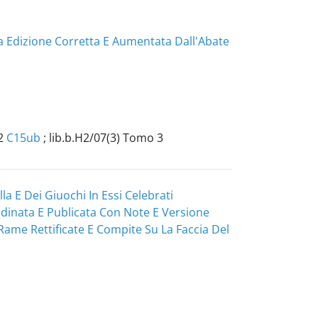
a Edizione Corretta E Aumentata Dall'Abate
 2
C15ub
; lib.b.H2/07(3) Tomo 3
la E Dei Giuochi In Essi Celebrati
rdinata E Publicata Con Note E Versione
Rame Rettificate E Compite Su La Faccia Del