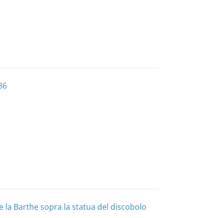
86
de la Barthe sopra la statua del discobolo