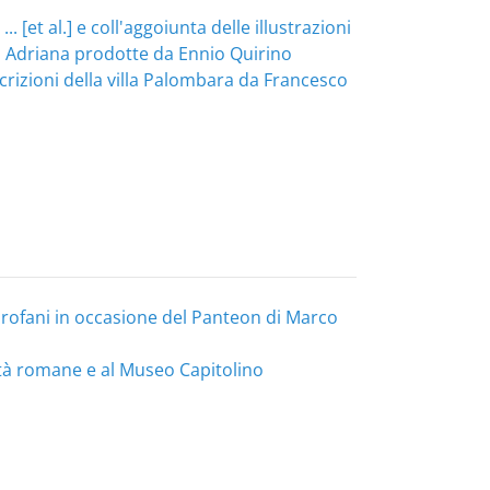
 [et al.] e coll'aggoiunta delle illustrazioni
illa Adriana prodotte da Ennio Quirino
scrizioni della villa Palombara da Francesco
 e profani in occasione del Panteon di Marco
ità romane e al Museo Capitolino