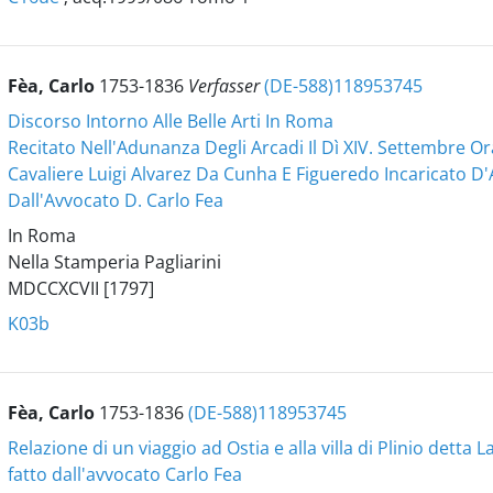
Fèa, Carlo
1753-1836
Verfasser
(DE-588)118953745
Discorso Intorno Alle Belle Arti In Roma
Recitato Nell'Adunanza Degli Arcadi Il Dì XIV. Settembre Or
Cavaliere Luigi Alvarez Da Cunha E Figueredo Incaricato D'A
Dall'Avvocato D. Carlo Fea
In Roma
Nella Stamperia Pagliarini
MDCCXCVII [1797]
K03b
Fèa, Carlo
1753-1836
(DE-588)118953745
Relazione di un viaggio ad Ostia e alla villa di Plinio detta 
fatto dall'avvocato Carlo Fea