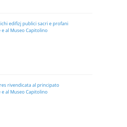
chi edifizj publici sacri e profani
e e al Museo Capitolino
res rivendicata al principato
e e al Museo Capitolino