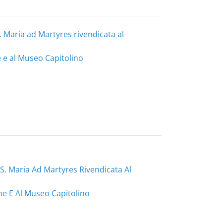
. Maria ad Martyres rivendicata al
e e al Museo Capitolino
S. Maria Ad Martyres Rivendicata Al
ne E Al Museo Capitolino