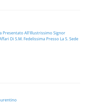
a Presentato All'Illustrissimo Signor
ffari Di S.M. Fedelissima Presso La S. Sede
Laurentino