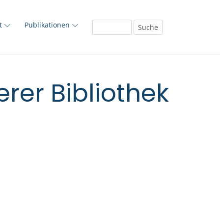
ft
Publikationen
rer Bibliothek