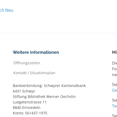
ach Neu
Weitere Informationen
Mi
Öffnungszeiten
Di
Fo
Kontakt / Situationsplan
na
Si
Bankverbindung: Schwyzer Kantonalbank
Ge
6431 Schwyz
Stiftung Bibliothek Werner Oechslin
Si
Luegetenstrasse 11
Te
8840 Einsiedeln
Konto: 561437-1975
Si