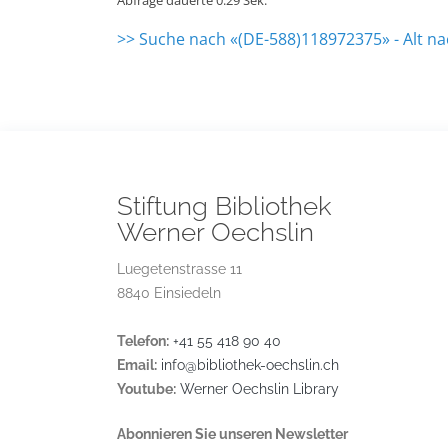
Abfrage dauerte 0.29 Sek.
>> Suche nach «(DE-588)118972375» - Alt n
Stiftung Bibliothek
Werner Oechslin
Luegetenstrasse 11
8840 Einsiedeln
Telefon:
+41 55 418 90 40
Email:
info@bibliothek-oechslin.ch
Youtube:
Werner Oechslin Library
Abonnieren Sie unseren Newsletter