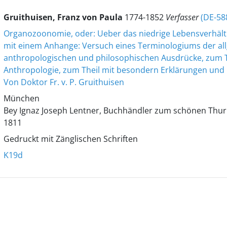
Gruithuisen, Franz von Paula
1774-1852
Verfasser
(DE-58
Organozoonomie, oder: Ueber das niedrige Lebensverhältn
mit einem Anhange: Versuch eines Terminologiums der al
anthropologischen und philosophischen Ausdrücke, zum T
Anthropologie, zum Theil mit besondern Erklärungen und
Von Doktor Fr. v. P. Gruithuisen
München
Bey Ignaz Joseph Lentner, Buchhändler zum schönen Thu
1811
Gedruckt mit Zänglischen Schriften
K19d