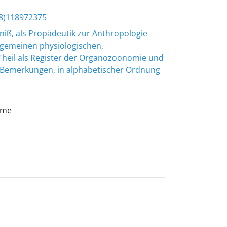
8)118972375
iß, als Propädeutik zur Anthropologie
lgemeinen physiologischen,
heil als Register der Organozoonomie und
 Bemerkungen, in alphabetischer Ordnung
rme