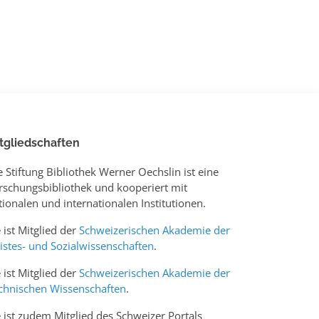
tgliedschaften
e Stiftung Bibliothek Werner Oechslin ist eine
rschungsbibliothek und kooperiert mit
tionalen und internationalen Institutionen.
e ist Mitglied der
Schweizerischen Akademie der
istes- und Sozialwissenschaften
.
e ist Mitglied der
Schweizerischen Akademie der
chnischen Wissenschaften
.
e ist zudem Mitglied des Schweizer Portals