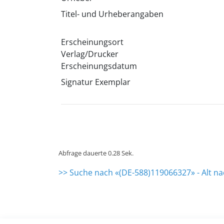
Titel- und Urheberangaben
Erscheinungsort
Verlag/Drucker
Erscheinungsdatum
Signatur Exemplar
Abfrage dauerte 0.28 Sek.
>> Suche nach «(DE-588)119066327» - Alt n