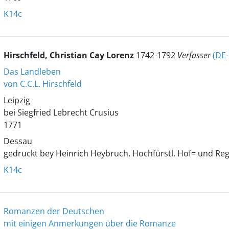
K14c
Hirschfeld, Christian Cay Lorenz
1742-1792
Verfasser
(DE
Das Landleben
von C.C.L. Hirschfeld
Leipzig
bei Siegfried Lebrecht Crusius
1771
Dessau
gedruckt bey Heinrich Heybruch, Hochfürstl. Hof= und Re
K14c
Romanzen der Deutschen
mit einigen Anmerkungen über die Romanze