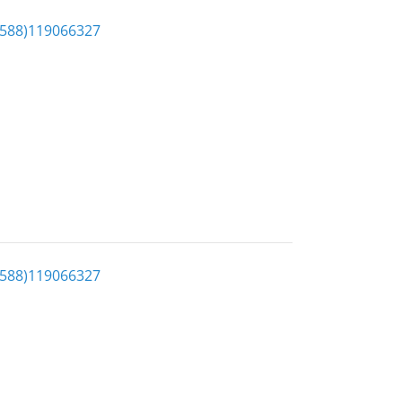
-588)119066327
-588)119066327