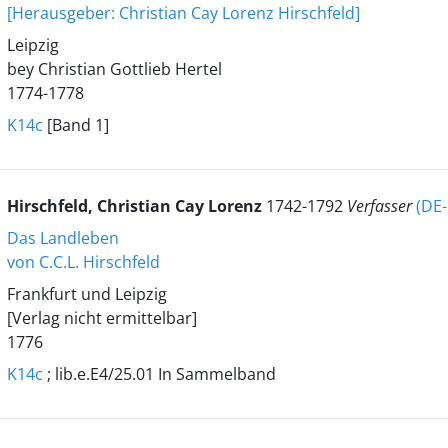
[Herausgeber: Christian Cay Lorenz Hirschfeld]
Leipzig
bey Christian Gottlieb Hertel
1774-1778
K14c
[Band 1]
Hirschfeld, Christian Cay Lorenz
1742-1792
Verfasser
(DE
Das Landleben
von C.C.L. Hirschfeld
Frankfurt und Leipzig
[Verlag nicht ermittelbar]
1776
K14c
; lib.e.E4/25.01 In Sammelband