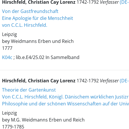
Hirschfeld, Christian Cay Lorenz
1742-1792
Verfasser
(DE
Von der Gastfreundschaft
Eine Apologie für die Menschheit
von C.C.L. Hirschfeld.
Leipzig
bey Weidmanns Erben und Reich
1777
K04c
; lib.e.E4/25.02 In Sammelband
Hirschfeld, Christian Cay Lorenz
1742-1792
Verfasser
(DE
Theorie der Gartenkunst
Von C.C.L. Hirschfeld, Königl. Dänischem würklichen Justi
Philosophie und der schönen Wissenschaften auf der Unive
Leipzig
bey M.G. Weidmanns Erben und Reich
1779-1785