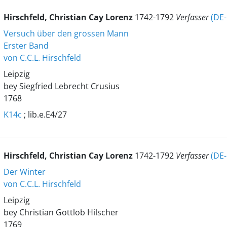
Hirschfeld, Christian Cay Lorenz
1742-1792
Verfasser
(DE
Versuch über den grossen Mann
Erster Band
von C.C.L. Hirschfeld
Leipzig
bey Siegfried Lebrecht Crusius
1768
K14c
; lib.e.E4/27
Hirschfeld, Christian Cay Lorenz
1742-1792
Verfasser
(DE
Der Winter
von C.C.L. Hirschfeld
Leipzig
bey Christian Gottlob Hilscher
1769