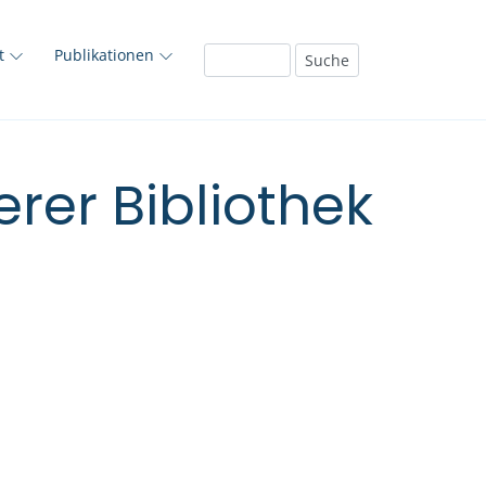
ft
Publikationen
rer Bibliothek