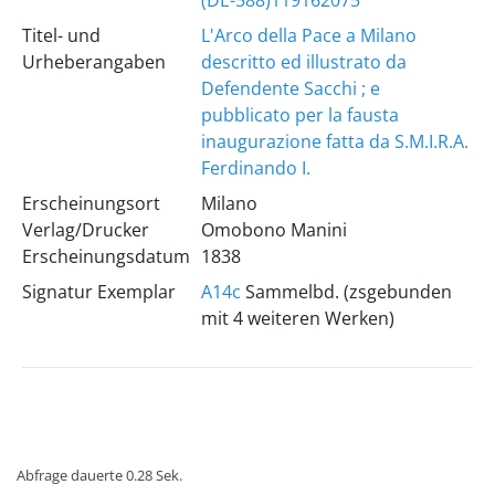
(DE-588)119162075
Titel- und
L'Arco della Pace a Milano
Urheberangaben
descritto ed illustrato da
Defendente Sacchi ; e
pubblicato per la fausta
inaugurazione fatta da S.M.I.R.A.
Ferdinando I.
Erscheinungsort
Milano
Verlag/Drucker
Omobono Manini
Erscheinungsdatum
1838
Signatur Exemplar
A14c
Sammelbd. (zsgebunden
mit 4 weiteren Werken)
Abfrage dauerte 0.28 Sek.