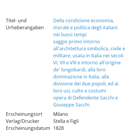
Titel- und
Della condizione economia,
Urheberangaben
morale e politica degli italiani
nei bassi tempi
saggio primo intorno
all'architettura simbolica, civile e
militare, usata in Italia nei secoli
VI, VII e VIII e intorno all'origine
de' longobardi, alla loro
dominazione in Italia, alla
divisione dei due popoli, ed ai
loro usi, culto e costumi
opera di Defendente Sacchi e
Giuseppe Sacchi
Erscheinungsort
Milano
Verlag/Drucker
Stella e Figli
Erscheinungsdatum
1828