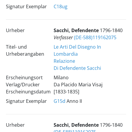
Signatur Exemplar
C18ug
Urheber
Sacchi, Defendente
1796-1840
Verfasser
(DE-588)119162075
Titel- und
Le Arti Del Disegno In
Urheberangaben
Lombardia
Relazione
Di Defendente Sacchi
Erscheinungsort
Milano
Verlag/Drucker
Da Placido Maria Visaj
Erscheinungsdatum
[1833-1835]
Signatur Exemplar
G15d
Anno II
Urheber
Sacchi, Defendente
1796-1840