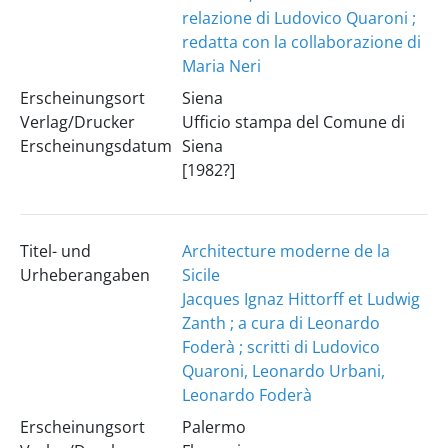
relazione di Ludovico Quaroni ;
redatta con la collaborazione di
Maria Neri
Erscheinungsort
Siena
Verlag/Drucker
Ufficio stampa del Comune di
Erscheinungsdatum
Siena
[1982?]
Titel- und
Architecture moderne de la
Urheberangaben
Sicile
Jacques Ignaz Hittorff et Ludwig
Zanth ; a cura di Leonardo
Foderà ; scritti di Ludovico
Quaroni, Leonardo Urbani,
Leonardo Foderà
Erscheinungsort
Palermo