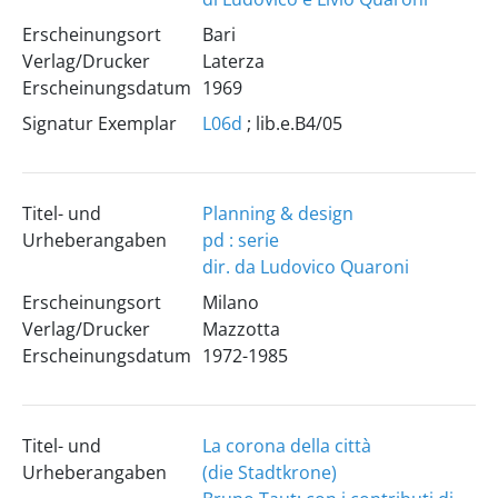
Erscheinungsort
Bari
Verlag/Drucker
Laterza
Erscheinungsdatum
1969
Signatur Exemplar
L06d
; lib.e.B4/05
Titel- und
Planning & design
Urheberangaben
pd : serie
dir. da Ludovico Quaroni
Erscheinungsort
Milano
Verlag/Drucker
Mazzotta
Erscheinungsdatum
1972-1985
Titel- und
La corona della città
Urheberangaben
(die Stadtkrone)