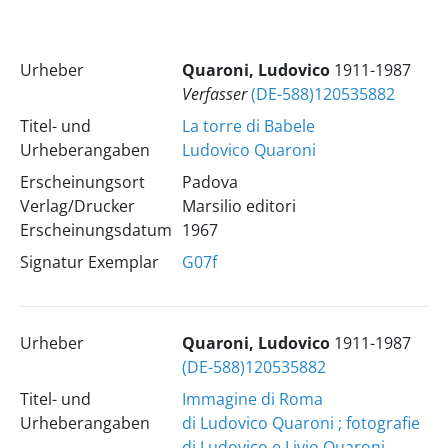
Urheber
Quaroni, Ludovico
1911-1987
Verfasser
(DE-588)120535882
Titel- und
La torre di Babele
Urheberangaben
Ludovico Quaroni
Erscheinungsort
Padova
Verlag/Drucker
Marsilio editori
Erscheinungsdatum
1967
Signatur Exemplar
G07f
Urheber
Quaroni, Ludovico
1911-1987
(DE-588)120535882
Titel- und
Immagine di Roma
Urheberangaben
di Ludovico Quaroni ; fotografie
di Ludovico e Livio Quaroni