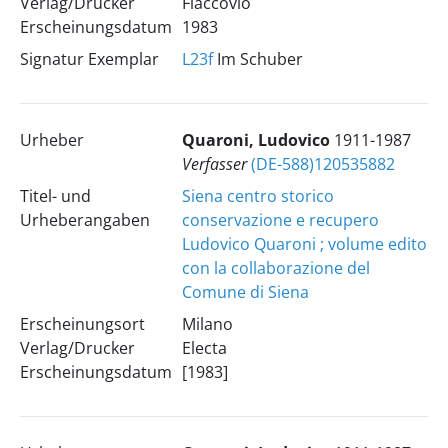
Verlag/Drucker
Flaccovio
Erscheinungsdatum
1983
Signatur Exemplar
L23f
Im Schuber
Urheber
Quaroni, Ludovico
1911-1987
Verfasser
(DE-588)120535882
Titel- und
Siena centro storico
Urheberangaben
conservazione e recupero
Ludovico Quaroni ; volume edito
con la collaborazione del
Comune di Siena
Erscheinungsort
Milano
Verlag/Drucker
Electa
Erscheinungsdatum
[1983]