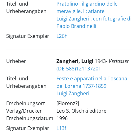
Titel- und
Pratolino : il giardino delle
Urheberangaben
meraviglie. II: atlante
Luigi Zangheri ; con fotografie di
Paolo Brandinelli
Signatur Exemplar
L26h
Urheber
Zangheri, Luigi
1943-
Verfasser
(DE-588)121137201
Titel- und
Feste e apparati nella Toscana
Urheberangaben
dei Lorena 1737-1859
Luigi Zangheri
Erscheinungsort
[Florenz?]
Verlag/Drucker
Leo S. Olschki editore
Erscheinungsdatum
1996
Signatur Exemplar
L13f