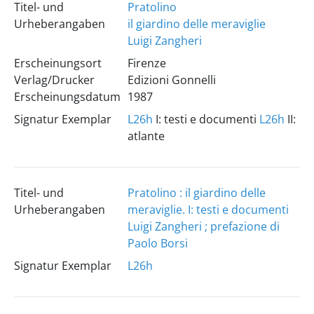
Titel- und
Pratolino
Urheberangaben
il giardino delle meraviglie
Luigi Zangheri
Erscheinungsort
Firenze
Verlag/Drucker
Edizioni Gonnelli
Erscheinungsdatum
1987
Signatur Exemplar
L26h
I: testi e documenti
L26h
II:
atlante
Titel- und
Pratolino : il giardino delle
Urheberangaben
meraviglie. I: testi e documenti
Luigi Zangheri ; prefazione di
Paolo Borsi
Signatur Exemplar
L26h