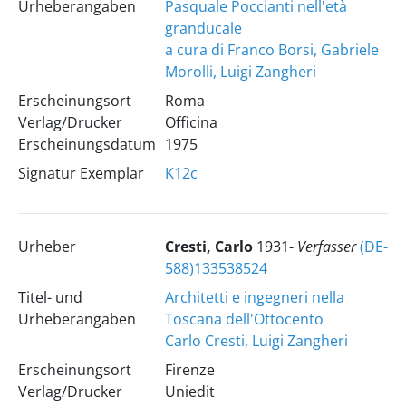
Urheberangaben
Pasquale Poccianti nell'età
granducale
a cura di Franco Borsi, Gabriele
Morolli, Luigi Zangheri
Erscheinungsort
Roma
Verlag/Drucker
Officina
Erscheinungsdatum
1975
Signatur Exemplar
K12c
Urheber
Cresti, Carlo
1931-
Verfasser
(DE-
588)133538524
Titel- und
Architetti e ingegneri nella
Urheberangaben
Toscana dell'Ottocento
Carlo Cresti, Luigi Zangheri
Erscheinungsort
Firenze
Verlag/Drucker
Uniedit