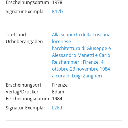
Erscheinungsdatum
1978
Signatur Exemplar
K12b
Titel- und
Alla scoperta della Toscana
Urheberangaben
lorenese
l'architettura di Giuseppe e
Alessandro Manetti e Carlo
Reishammer : Firenze, 4
ottobre-23 novembre 1984
a cura di Luigi Zangheri
Erscheinungsort
Firenze
Verlag/Drucker
Edam
Erscheinungsdatum
1984
Signatur Exemplar
L26d