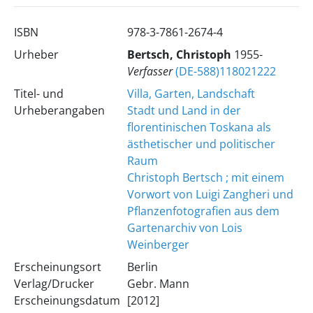
ISBN
978-3-7861-2674-4
Urheber
Bertsch, Christoph
1955-
Verfasser
(DE-588)118021222
Titel- und
Villa, Garten, Landschaft
Urheberangaben
Stadt und Land in der
florentinischen Toskana als
ästhetischer und politischer
Raum
Christoph Bertsch ; mit einem
Vorwort von Luigi Zangheri und
Pflanzenfotografien aus dem
Gartenarchiv von Lois
Weinberger
Erscheinungsort
Berlin
Verlag/Drucker
Gebr. Mann
Erscheinungsdatum
[2012]