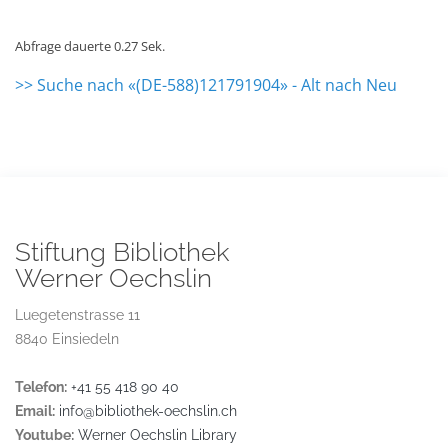
Abfrage dauerte 0.27 Sek.
>> Suche nach «(DE-588)121791904» - Alt nach Neu
Stiftung Bibliothek
Werner Oechslin
Luegetenstrasse 11
8840 Einsiedeln
Telefon:
+41 55 418 90 40
Email:
info@bibliothek-oechslin.ch
Youtube:
Werner Oechslin Library