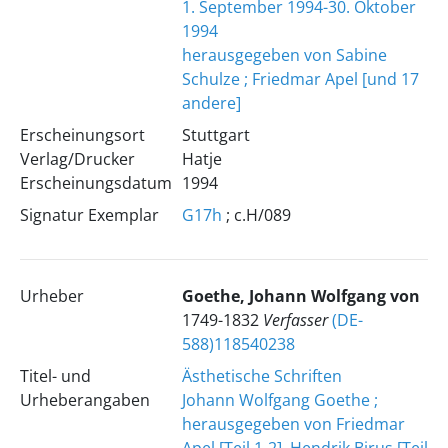
1. September 1994-30. Oktober
1994
herausgegeben von Sabine
Schulze ; Friedmar Apel [und 17
andere]
Erscheinungsort
Stuttgart
Verlag/Drucker
Hatje
Erscheinungsdatum
1994
Signatur Exemplar
G17h
; c.H/089
Urheber
Goethe, Johann Wolfgang von
1749-1832
Verfasser
(DE-
588)118540238
Titel- und
Ästhetische Schriften
Urheberangaben
Johann Wolfgang Goethe ;
herausgegeben von Friedmar