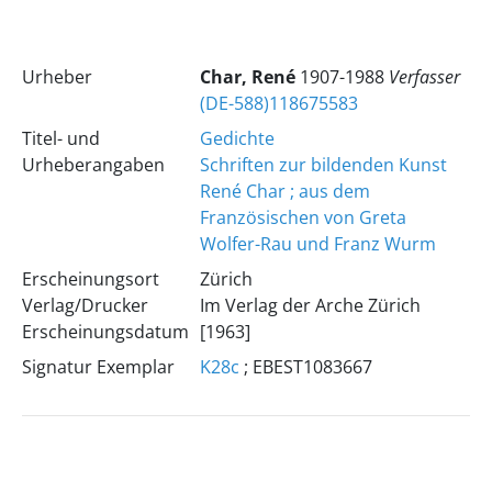
Urheber
Char, René
1907-1988
Verfasser
(DE-588)118675583
Titel- und
Gedichte
Urheberangaben
Schriften zur bildenden Kunst
René Char ; aus dem
Französischen von Greta
Wolfer-Rau und Franz Wurm
Erscheinungsort
Zürich
Verlag/Drucker
Im Verlag der Arche Zürich
Erscheinungsdatum
[1963]
Signatur Exemplar
K28c
; EBEST1083667