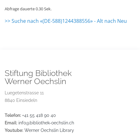
Abfrage dauerte 0.30 Sek.
>> Suche nach «(DE-588)1244388556» - Alt nach Neu
Stiftung Bibliothek
Werner Oechslin
Luegetenstrasse 11
8840 Einsiedeln
Telefon:
+41 55 418 90 40
Email:
info@bibliothek-oechslin.ch
Youtube:
Werner Oechslin Library