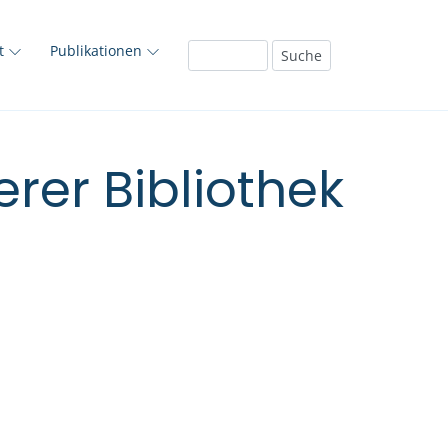
ft
Publikationen
rer Bibliothek