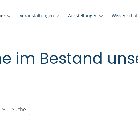
thek
Veranstaltungen
Ausstellungen
Wissenscha
e im Bestand unse