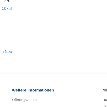
1770
C07uf
ach Neu
Weitere Informationen
Mi
Öffnungszeiten
Di
Fo