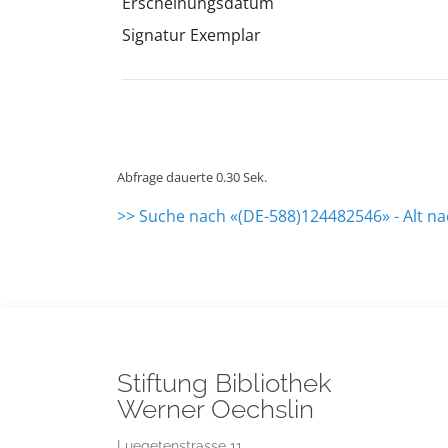
Erscheinungsdatum
Signatur Exemplar
Abfrage dauerte 0.30 Sek.
>> Suche nach «(DE-588)124482546» - Alt n
Stiftung Bibliothek
Werner Oechslin
Luegetenstrasse 11