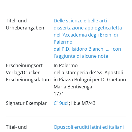
Titel- und
Delle scienze e belle arti
Urheberangaben
dissertazione apologetica letta
nell'Accademia degli Ereini di
Palermo
dal P.D. Isidoro Bianchi ... ; con
l'aggiunta di alcune note
Erscheinungsort
In Palermo
Verlag/Drucker
nella stamperia de' Ss. Apostoli
Erscheinungsdatum
in Piazza Bologni per D. Gaetano
Maria Bentivenga
1771
Signatur Exemplar
C19ud
; lib.e.M7/43
Titel- und
Opuscoli eruditi latini ed italiani