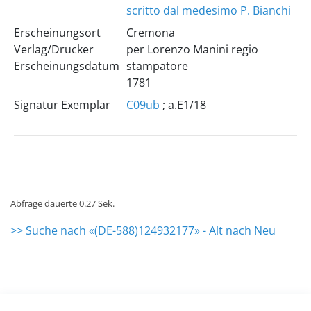
scritto dal medesimo P. Bianchi
Erscheinungsort
Cremona
Verlag/Drucker
per Lorenzo Manini regio
Erscheinungsdatum
stampatore
1781
Signatur Exemplar
C09ub
; a.E1/18
Abfrage dauerte 0.27 Sek.
>> Suche nach «(DE-588)124932177» - Alt nach Neu