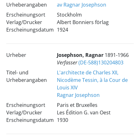
Urheberangaben
av Ragnar Josephson
Erscheinungsort
Stockholm
Verlag/Drucker
Albert Bonniers förlag
Erscheinungsdatum
1924
Urheber
Josephson, Ragnar
1891-1966
Verfasser
(DE-588)130204803
Titel- und
L'architecte de Charles XII,
Urheberangaben
Nicodème Tessin, à la Cour de
Louis XIV
Ragnar Josephson
Erscheinungsort
Paris et Bruxelles
Verlag/Drucker
Les Édition G. van Oest
Erscheinungsdatum
1930