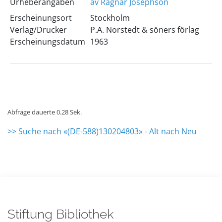
Urheberangaben
av Ragnar Josephson
Erscheinungsort
Stockholm
Verlag/Drucker
P.A. Norstedt & söners förlag
Erscheinungsdatum
1963
Abfrage dauerte 0.28 Sek.
>> Suche nach «(DE-588)130204803» - Alt nach Neu
Stiftung Bibliothek