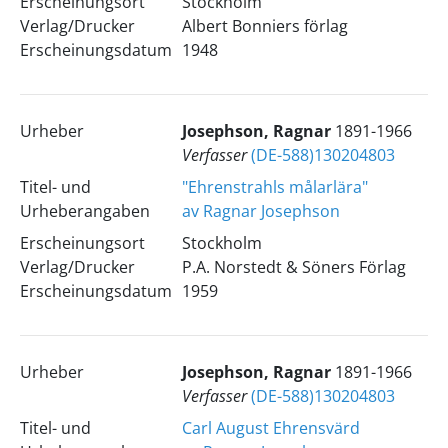
Erscheinungsort
Stockholm
Verlag/Drucker
Albert Bonniers förlag
Erscheinungsdatum
1948
Urheber
Josephson, Ragnar
1891-1966
Verfasser
(DE-588)130204803
Titel- und
"Ehrenstrahls målarlära"
Urheberangaben
av Ragnar Josephson
Erscheinungsort
Stockholm
Verlag/Drucker
P.A. Norstedt & Söners Förlag
Erscheinungsdatum
1959
Urheber
Josephson, Ragnar
1891-1966
Verfasser
(DE-588)130204803
Titel- und
Carl August Ehrensvärd