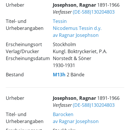
Urheber
Josephson, Ragnar
1891-1966
Verfasser
(DE-588)130204803
Titel- und
Tessin
Urheberangaben
Nicodemus Tessin d.y.
av Ragnar Josephson
Erscheinungsort
Stockholm
Verlag/Drucker
Kungl. Boktryckeriet, P.A.
Erscheinungsdatum
Norstedt & Söner
1930-1931
Bestand
M13h
2 Bände
Urheber
Josephson, Ragnar
1891-1966
Verfasser
(DE-588)130204803
Titel- und
Barocken
Urheberangaben
av Ragnar Josephson