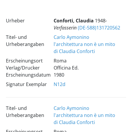
Urheber
Conforti, Claudia
1948-
Verfasserin
(DE-588)131720562
Titel- und
Carlo Aymonino
Urheberangaben
l'architettura non è un mito
di Claudia Conforti
Erscheinungsort
Roma
Verlag/Drucker
Officina Ed.
Erscheinungsdatum
1980
Signatur Exemplar
N12d
Titel- und
Carlo Aymonino
Urheberangaben
l'architettura non è un mito
di Claudia Conforti
Erscheinungsort
Roma