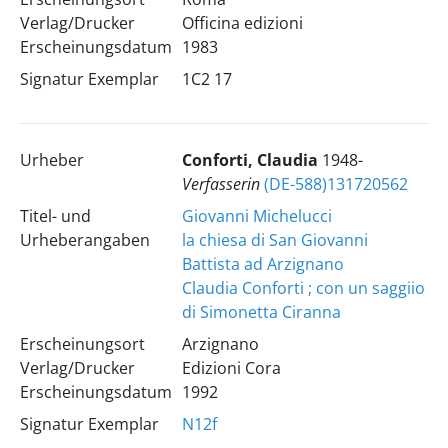
Verlag/Drucker
Officina edizioni
Erscheinungsdatum
1983
Signatur Exemplar
1C2 17
Urheber
Conforti, Claudia
1948-
Verfasserin
(DE-588)131720562
Titel- und
Giovanni Michelucci
Urheberangaben
la chiesa di San Giovanni
Battista ad Arzignano
Claudia Conforti ; con un saggiio
di Simonetta Ciranna
Erscheinungsort
Arzignano
Verlag/Drucker
Edizioni Cora
Erscheinungsdatum
1992
Signatur Exemplar
N12f