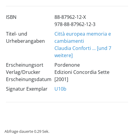
ISBN
88-87962-12-X
978-88-87962-12-3
Titel- und
Città europea memoria e
Urheberangaben
cambiamenti
Claudia Conforti ... [und 7
weitere]
Erscheinungsort
Pordenone
Verlag/Drucker
Edizioni Concordia Sette
Erscheinungsdatum
[2001]
Signatur Exemplar
U10b
Abfrage dauerte 0.29 Sek.