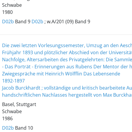
Schwabe
1980
D02b
Band 9
D02b
; w.A/201 (09) Band 9
Die zwei letzten Vorlesungssemester, Umzug an den Aesc
Frühjahr 1893 und plötzlicher Abschied von der Universitä
Nachfolge, Altersarbeiten des Privatgelehrten: Die Sammler
- Das Porträt - Erinnerungen aus Rubens Der Mentor de
Zwiegespräche mit Heinrich Wölfflin Das Lebensende
1892-1897
Jacob Burckhardt ; vollständige und kritisch bearbeitete 
handschriftlichen Nachlasses hergestellt von Max Burckha
Basel, Stuttgart
Schwabe
1986
D02b
Band 10