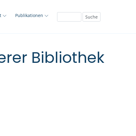
ft
Publikationen
rer Bibliothek