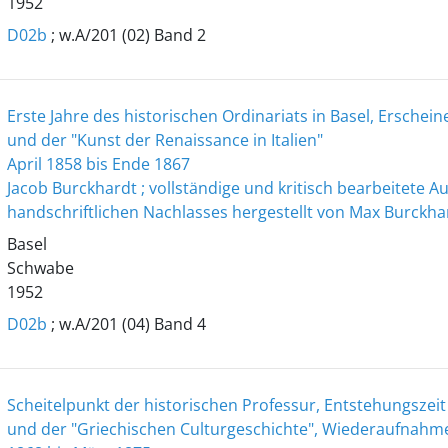
1952
D02b
; w.A/201 (02) Band 2
Erste Jahre des historischen Ordinariats in Basel, Erschein
und der "Kunst der Renaissance in Italien"
April 1858 bis Ende 1867
Jacob Burckhardt ; vollständige und kritisch bearbeitete 
handschriftlichen Nachlasses hergestellt von Max Burckha
Basel
Schwabe
1952
D02b
; w.A/201 (04) Band 4
Scheitelpunkt der historischen Professur, Entstehungszei
und der "Griechischen Culturgeschichte", Wiederaufnahm