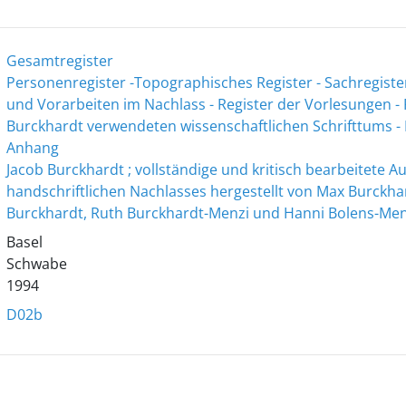
Gesamtregister
Personenregister -Topographisches Register - Sachregister
und Vorarbeiten im Nachlass - Register der Vorlesungen - 
Burckhardt verwendeten wissenschaftlichen Schrifttums - R
Anhang
Jacob Burckhardt ; vollständige und kritisch bearbeitete 
handschriftlichen Nachlasses hergestellt von Max Burckhar
Burckhardt, Ruth Burckhardt-Menzi und Hanni Bolens-Men
Basel
Schwabe
1994
D02b