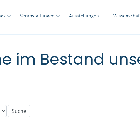
thek
Veranstaltungen
Ausstellungen
Wissenscha
e im Bestand unse