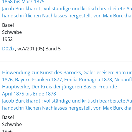
1868 bis März 1875
Jacob Burckhardt ; vollständige und kritisch bearbeitete 
handschriftlichen Nachlasses hergestellt von Max Burckha
Basel
Schwabe
1952
D02b
; w.A/201 (05) Band 5
Hinwendung zur Kunst des Barocks, Galeriereisen: Rom und
1876, Bayern-Franken 1877, Emilia-Romagna 1878, Neuauf
Hauptwerke, Der Kreis der jüngeren Basler Freunde
April 1875 bis Ende 1878
Jacob Burckhardt ; vollständige und kritisch bearbeitete 
handschriftlichen Nachlasses hergestellt von Max Burckha
Basel
Schwabe
1966