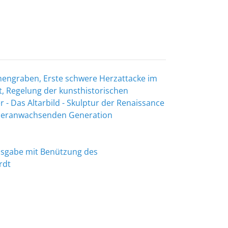
hengraben, Erste schwere Herzattacke im
t, Regelung der kunsthistorischen
 - Das Altarbild - Skulptur der Renaissance
r heranwachsenden Generation
Ausgabe mit Benützung des
rdt