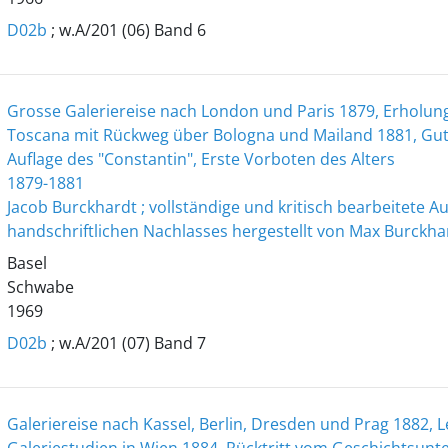
D02b
; w.A/201 (06) Band 6
Grosse Galeriereise nach London und Paris 1879, Erholun
Toscana mit Rückweg über Bologna und Mailand 1881, Gutac
Auflage des "Constantin", Erste Vorboten des Alters
1879-1881
Jacob Burckhardt ; vollständige und kritisch bearbeitete 
handschriftlichen Nachlasses hergestellt von Max Burckha
Basel
Schwabe
1969
D02b
; w.A/201 (07) Band 7
Galeriereise nach Kassel, Berlin, Dresden und Prag 1882, L