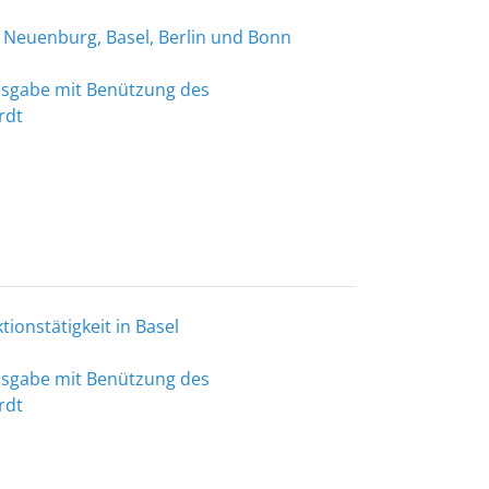
in Neuenburg, Basel, Berlin und Bonn
Ausgabe mit Benützung des
rdt
ionstätigkeit in Basel
Ausgabe mit Benützung des
rdt