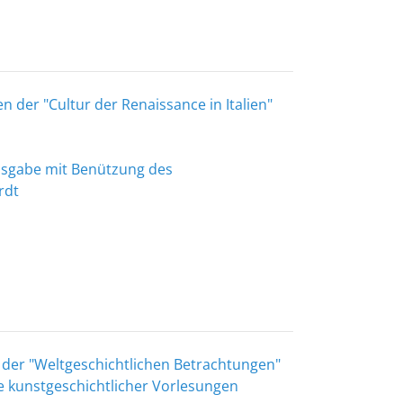
en der "Cultur der Renaissance in Italien"
Ausgabe mit Benützung des
rdt
t der "Weltgeschichtlichen Betrachtungen"
e kunstgeschichtlicher Vorlesungen