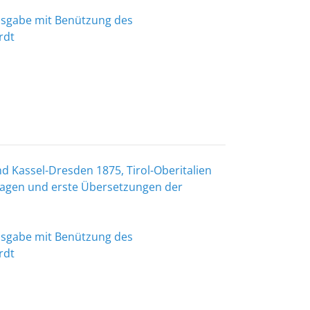
Ausgabe mit Benützung des
rdt
 Kassel-Dresden 1875, Tirol-Oberitalien
lagen und erste Übersetzungen der
Ausgabe mit Benützung des
rdt