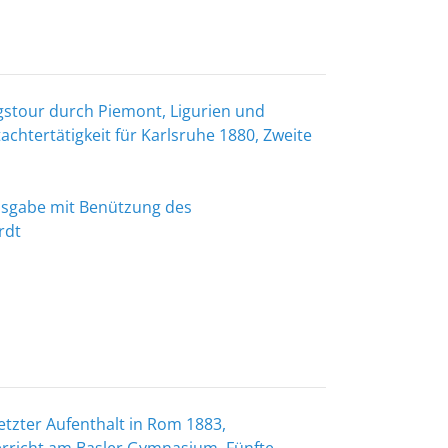
gstour durch Piemont, Ligurien und
htertätigkeit für Karlsruhe 1880, Zweite
Ausgabe mit Benützung des
rdt
etzter Aufenthalt in Rom 1883,