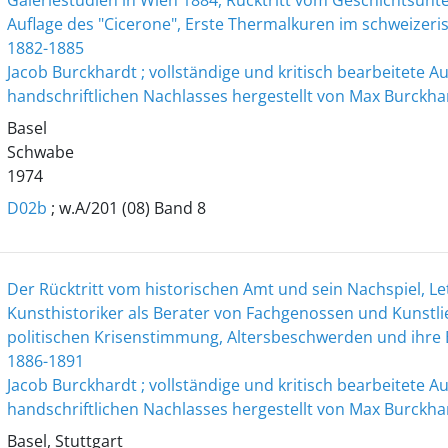
Galeriestudien in Wien 1884, Rücktritt vom Geschichtsunt
Auflage des "Cicerone", Erste Thermalkuren im schweizer
1882-1885
Jacob Burckhardt ; vollständige und kritisch bearbeitete 
handschriftlichen Nachlasses hergestellt von Max Burckha
Basel
Schwabe
1974
D02b
; w.A/201 (08) Band 8
Der Rücktritt vom historischen Amt und sein Nachspiel, Le
Kunsthistoriker als Berater von Fachgenossen und Kunstl
politischen Krisenstimmung, Altersbeschwerden und ihr
1886-1891
Jacob Burckhardt ; vollständige und kritisch bearbeitete 
handschriftlichen Nachlasses hergestellt von Max Burckha
Basel, Stuttgart