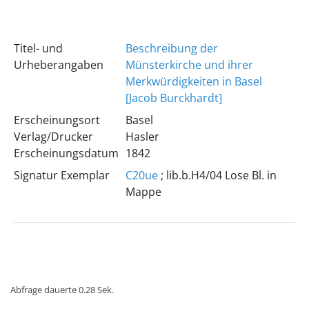
Titel- und
Beschreibung der
Urheberangaben
Münsterkirche und ihrer
Merkwürdigkeiten in Basel
[Jacob Burckhardt]
Erscheinungsort
Basel
Verlag/Drucker
Hasler
Erscheinungsdatum
1842
Signatur Exemplar
C20ue
; lib.b.H4/04 Lose Bl. in
Mappe
Abfrage dauerte 0.28 Sek.