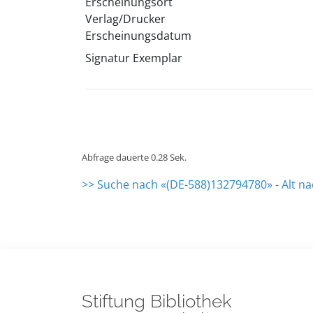
Erscheinungsort
Verlag/Drucker
Erscheinungsdatum
Signatur Exemplar
Abfrage dauerte 0.28 Sek.
>> Suche nach «(DE-588)132794780» - Alt n
Stiftung Bibliothek