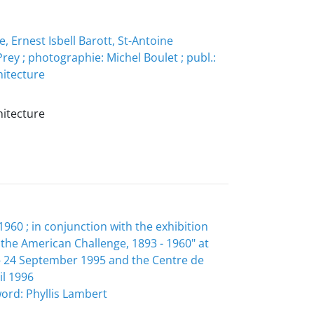
, Ernest Isbell Barott, St-Antoine
 Prey ; photographie: Michel Boulet ; publ.:
hitecture
hitecture
960 ; in conjunction with the exhibition
the American Challenge, 1893 - 1960" at
 - 24 September 1995 and the Centre de
il 1996
word: Phyllis Lambert