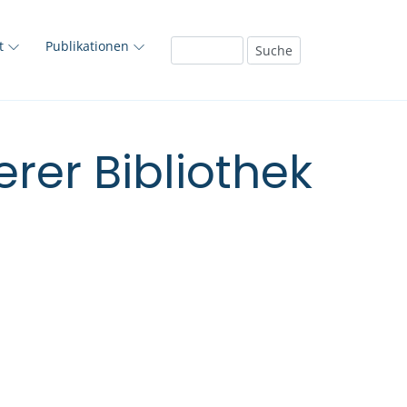
ft
Publikationen
rer Bibliothek