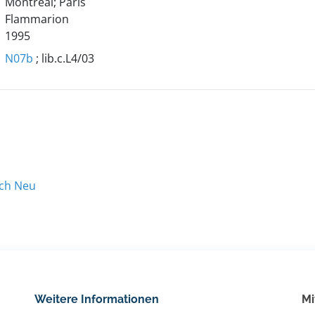
Montreal; Paris
Flammarion
1995
N07b
; lib.c.L4/03
ach Neu
Weitere Informationen
Mi