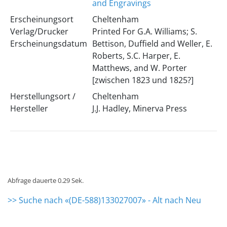
and Engravings
Erscheinungsort
Cheltenham
Verlag/Drucker
Printed For G.A. Williams; S.
Erscheinungsdatum
Bettison, Duffield and Weller, E.
Roberts, S.C. Harper, E.
Matthews, and W. Porter
[zwischen 1823 und 1825?]
Herstellungsort /
Cheltenham
Hersteller
J.J. Hadley, Minerva Press
Abfrage dauerte 0.29 Sek.
>> Suche nach «(DE-588)133027007» - Alt nach Neu