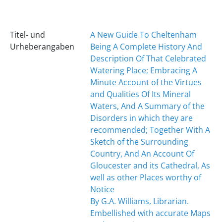
Titel- und
A New Guide To Cheltenham
Urheberangaben
Being A Complete History And
Description Of That Celebrated
Watering Place; Embracing A
Minute Account of the Virtues
and Qualities Of Its Mineral
Waters, And A Summary of the
Disorders in which they are
recommended; Together With A
Sketch of the Surrounding
Country, And An Account Of
Gloucester and its Cathedral, As
well as other Places worthy of
Notice
By G.A. Williams, Librarian.
Embellished with accurate Maps