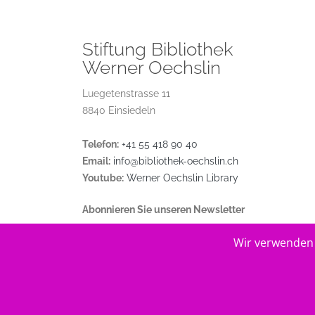
Stiftung Bibliothek
Werner Oechslin
Luegetenstrasse 11
8840 Einsiedeln
Telefon:
+41 55 418 90 40
Email:
info@bibliothek-oechslin.ch
Youtube:
Werner Oechslin Library
Abonnieren Sie unseren Newsletter
Wir verwenden 