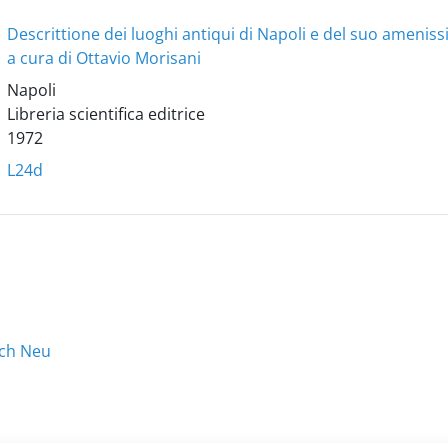
Descrittione dei luoghi antiqui di Napoli e del suo ameniss
a cura di Ottavio Morisani
Napoli
Libreria scientifica editrice
1972
L24d
ach Neu