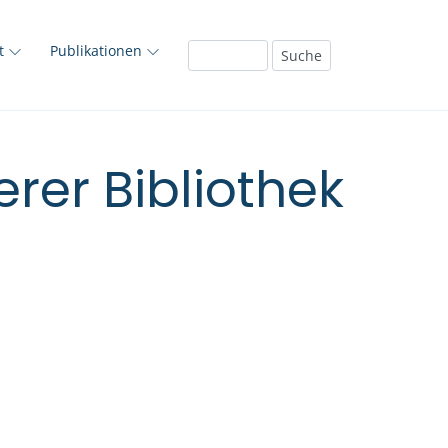
ft
Publikationen
rer Bibliothek