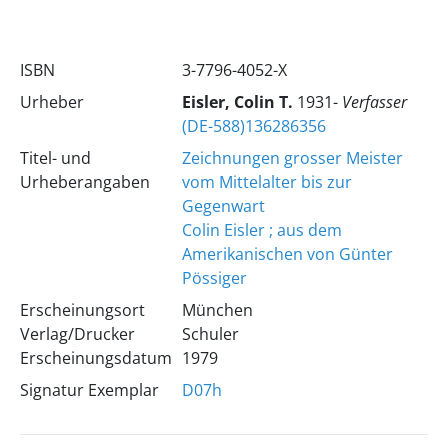
ISBN
3-7796-4052-X
Urheber
Eisler, Colin T.
1931-
Verfasser
(DE-588)136286356
Titel- und
Zeichnungen grosser Meister
Urheberangaben
vom Mittelalter bis zur
Gegenwart
Colin Eisler ; aus dem
Amerikanischen von Günter
Pössiger
Erscheinungsort
München
Verlag/Drucker
Schuler
Erscheinungsdatum
1979
Signatur Exemplar
D07h