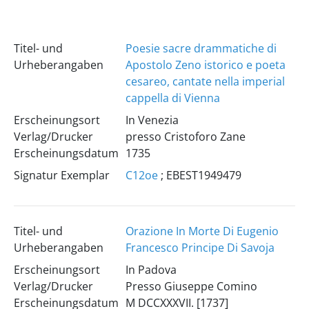
Titel- und
Poesie sacre drammatiche di
Urheberangaben
Apostolo Zeno istorico e poeta
cesareo, cantate nella imperial
cappella di Vienna
Erscheinungsort
In Venezia
Verlag/Drucker
presso Cristoforo Zane
Erscheinungsdatum
1735
Signatur Exemplar
C12oe
; EBEST1949479
Titel- und
Orazione In Morte Di Eugenio
Urheberangaben
Francesco Principe Di Savoja
Erscheinungsort
In Padova
Verlag/Drucker
Presso Giuseppe Comino
Erscheinungsdatum
M DCCXXXVII. [1737]