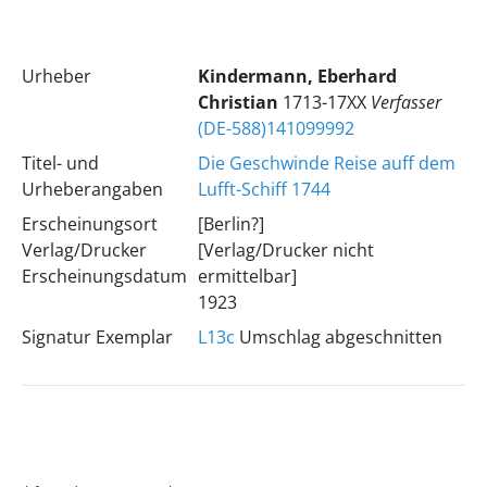
Urheber
Kindermann, Eberhard
Christian
1713-17XX
Verfasser
(DE-588)141099992
Titel- und
Die Geschwinde Reise auff dem
Urheberangaben
Lufft-Schiff 1744
Erscheinungsort
[Berlin?]
Verlag/Drucker
[Verlag/Drucker nicht
Erscheinungsdatum
ermittelbar]
1923
Signatur Exemplar
L13c
Umschlag abgeschnitten