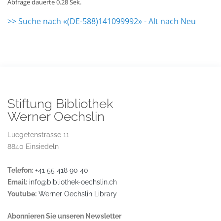
Abfrage dauerte 0.28 Sek.
>> Suche nach «(DE-588)141099992» - Alt nach Neu
Stiftung Bibliothek
Werner Oechslin
Luegetenstrasse 11
8840 Einsiedeln
Telefon:
+41 55 418 90 40
Email:
info@bibliothek-oechslin.ch
Youtube:
Werner Oechslin Library
Abonnieren Sie unseren Newsletter