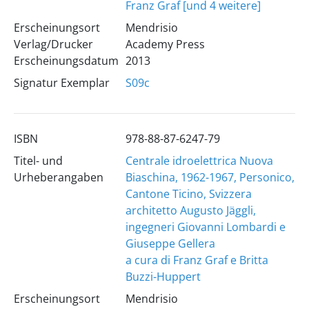
Franz Graf [und 4 weitere]
Erscheinungsort
Mendrisio
Verlag/Drucker
Academy Press
Erscheinungsdatum
2013
Signatur Exemplar
S09c
ISBN
978-88-87-6247-79
Titel- und
Centrale idroelettrica Nuova
Urheberangaben
Biaschina, 1962-1967, Personico,
Cantone Ticino, Svizzera
architetto Augusto Jäggli,
ingegneri Giovanni Lombardi e
Giuseppe Gellera
a cura di Franz Graf e Britta
Buzzi-Huppert
Erscheinungsort
Mendrisio