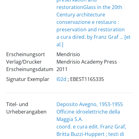
restoration
Glass in the 20th
Century architecture
conservazione e restauro :
preservation and restoration
a cura di/ed. by Franz Graf ... [et
al.]
Erscheinungsort
Mendrisio
Verlag/Drucker
Mendrisio Academy Press
Erscheinungsdatum
2011
Signatur Exemplar
I02d
; EBEST1165335
Titel- und
Deposito Avegno, 1953-1955
Urheberangaben
Officine idroelettriche della
Maggia S.A.
coord. e cura edit. Franz Graf,
Britta Buzzi-Huppert ; testi di