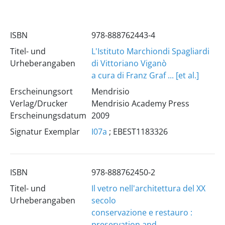
ISBN
978-888762443-4
Titel- und
L'Istituto Marchiondi Spagliardi
Urheberangaben
di Vittoriano Viganò
a cura di Franz Graf ... [et al.]
Erscheinungsort
Mendrisio
Verlag/Drucker
Mendrisio Academy Press
Erscheinungsdatum
2009
Signatur Exemplar
I07a
; EBEST1183326
ISBN
978-888762450-2
Titel- und
Il vetro nell'architettura del XX
Urheberangaben
secolo
conservazione e restauro :
preservation and