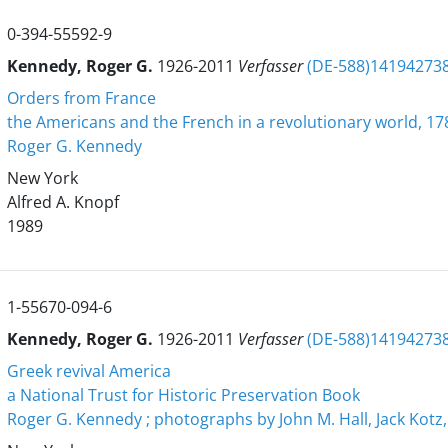
0-394-55592-9
Kennedy, Roger G.
1926-2011
Verfasser
(DE-588)14194273
Orders from France
the Americans and the French in a revolutionary world, 1
Roger G. Kennedy
New York
Alfred A. Knopf
1989
1-55670-094-6
Kennedy, Roger G.
1926-2011
Verfasser
(DE-588)14194273
Greek revival America
a National Trust for Historic Preservation Book
Roger G. Kennedy ; photographs by John M. Hall, Jack Kot