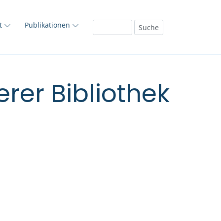
ft
Publikationen
rer Bibliothek