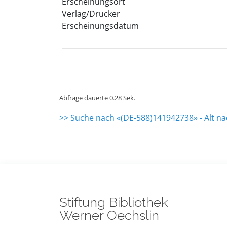
Erscheinungsort
Verlag/Drucker
Erscheinungsdatum
Abfrage dauerte 0.28 Sek.
>> Suche nach «(DE-588)141942738» - Alt n
Stiftung Bibliothek
Werner Oechslin