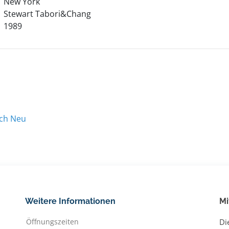
New York
Stewart Tabori&Chang
1989
ach Neu
Weitere Informationen
Mi
Öffnungszeiten
Di