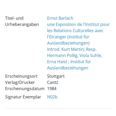
Titel- und
Ernst Barlach
Urheberangaben
une Exposition de l'Institut pour
les Relations Culturelles avec
l'Etranger (Institut für
Auslandbeziehungen)
Introd. Kurt Martin; Resp.
Hermann Pollig, Viola Suhle,
Erna Haist ; Institut für
Auslandbeziehungen
Erscheinungsort
Stuttgart
Verlag/Drucker
Cantz
Erscheinungsdatum
1984
Signatur Exemplar
N02b