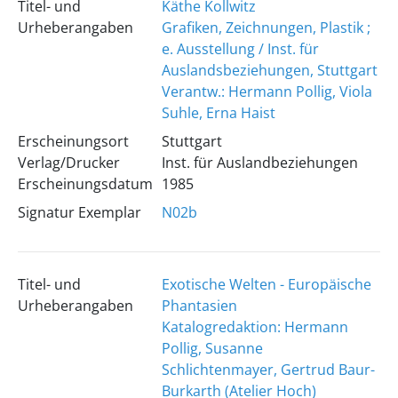
Titel- und
Käthe Kollwitz
Urheberangaben
Grafiken, Zeichnungen, Plastik ;
e. Ausstellung / Inst. für
Auslandsbeziehungen, Stuttgart
Verantw.: Hermann Pollig, Viola
Suhle, Erna Haist
Erscheinungsort
Stuttgart
Verlag/Drucker
Inst. für Auslandbeziehungen
Erscheinungsdatum
1985
Signatur Exemplar
N02b
Titel- und
Exotische Welten - Europäische
Urheberangaben
Phantasien
Katalogredaktion: Hermann
Pollig, Susanne
Schlichtenmayer, Gertrud Baur-
Burkarth (Atelier Hoch)