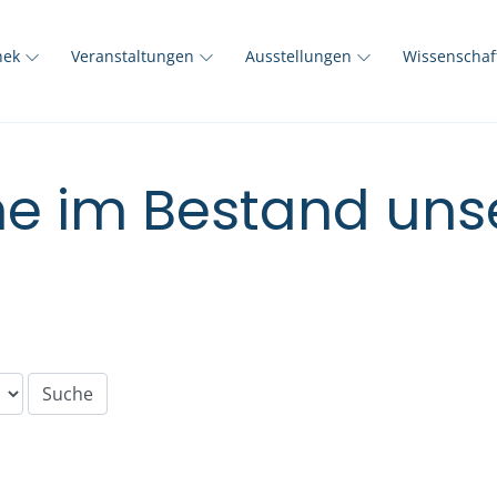
thek
Veranstaltungen
Ausstellungen
Wissenscha
e im Bestand unse