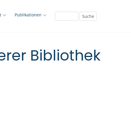
ft
Publikationen
rer Bibliothek