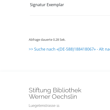
Signatur Exemplar
Abfrage dauerte 0.28 Sek.
>> Suche nach «(DE-588)188418067» - Alt n
Stiftung Bibliothek
Werner Oechslin
Luegetenstrasse 11