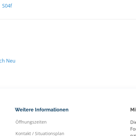
S04f
ach Neu
Weitere Informationen
Mi
Öffnungszeiten
Di
Fo
Kontakt / Situationsplan
na