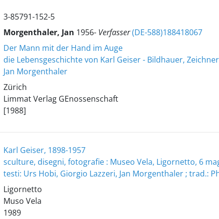
3-85791-152-5
Morgenthaler, Jan
1956-
Verfasser
(DE-588)188418067
Der Mann mit der Hand im Auge
die Lebensgeschichte von Karl Geiser - Bildhauer, Zeichn
Jan Morgenthaler
Zürich
Limmat Verlag GEnossenschaft
[1988]
Karl Geiser, 1898-1957
sculture, disegni, fotografie : Museo Vela, Ligornetto, 6 m
testi: Urs Hobi, Giorgio Lazzeri, Jan Morgenthaler ; trad.: Ph
Ligornetto
Muso Vela
1989