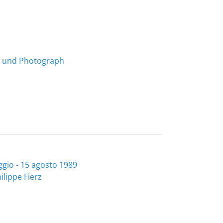
er und Photograph
aggio - 15 agosto 1989
ilippe Fierz