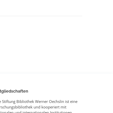
tgliedschaften
e Stiftung Bibliothek Werner Oechslin ist eine
rschungsbibliothek und kooperiert mit
tionalen und internationalen Institutionen.