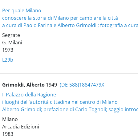
Per quale Milano
conoscere la storia di Milano per cambiare la città
a cura di Paolo Farina e Alberto Grimoldi ; fotografia a cur
Segrate
G. Milani
1973
L29b
Grimoldi, Alberto
1949-
(DE-588)18847479X
Il Palazzo della Ragione
i luoghi dell'autorità cittadina nel centro di Milano
Alberto Grimoldi; prefazione di Carlo Tognoli; saggio intr
Milano
Arcadia Edizioni
1983