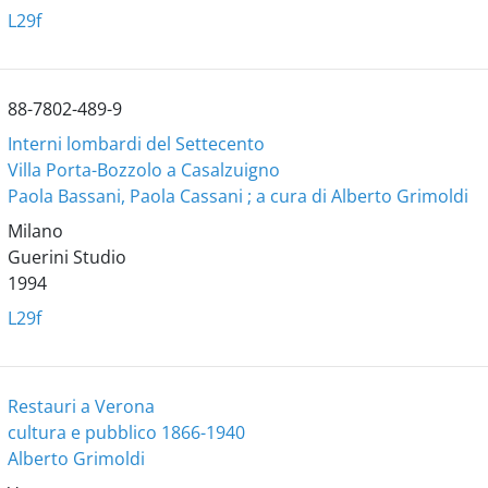
L29f
88-7802-489-9
Interni lombardi del Settecento
Villa Porta-Bozzolo a Casalzuigno
Paola Bassani, Paola Cassani ; a cura di Alberto Grimoldi
Milano
Guerini Studio
1994
L29f
Restauri a Verona
cultura e pubblico 1866-1940
Alberto Grimoldi