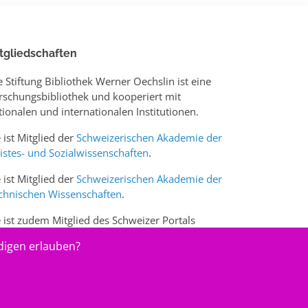
tgliedschaften
e Stiftung Bibliothek Werner Oechslin ist eine
rschungsbibliothek und kooperiert mit
tionalen und internationalen Institutionen.
e ist Mitglied der
Schweizerischen Akademie der
istes- und Sozialwissenschaften
.
e ist Mitglied der
Schweizerischen Akademie der
chnischen Wissenschaften
.
e ist zudem Mitglied des Schweizer Portals
w.sciences-arts.ch
digen erlauben?