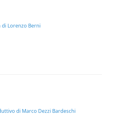
a di Lorenzo Berni
oduttivo di Marco Dezzi Bardeschi