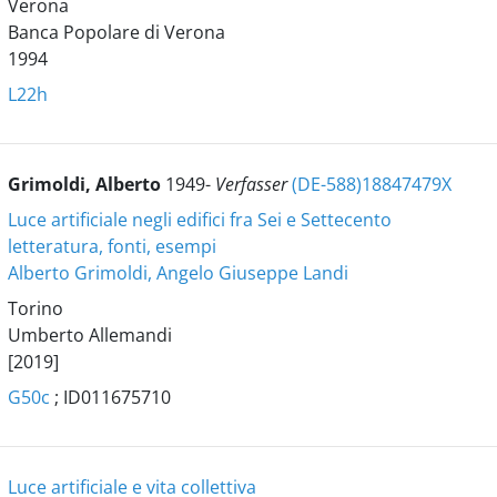
Verona
Banca Popolare di Verona
1994
L22h
Grimoldi, Alberto
1949-
Verfasser
(DE-588)18847479X
Luce artificiale negli edifici fra Sei e Settecento
letteratura, fonti, esempi
Alberto Grimoldi, Angelo Giuseppe Landi
Torino
Umberto Allemandi
[2019]
G50c
; ID011675710
Luce artificiale e vita collettiva