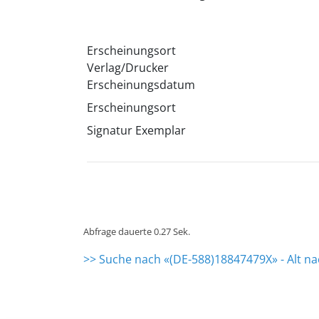
Erscheinungsort
Verlag/Drucker
Erscheinungsdatum
Erscheinungsort
Signatur Exemplar
Abfrage dauerte 0.27 Sek.
>> Suche nach «(DE-588)18847479X» - Alt n