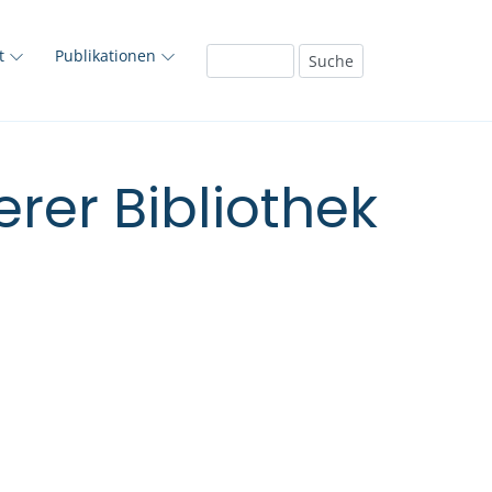
ft
Publikationen
rer Bibliothek