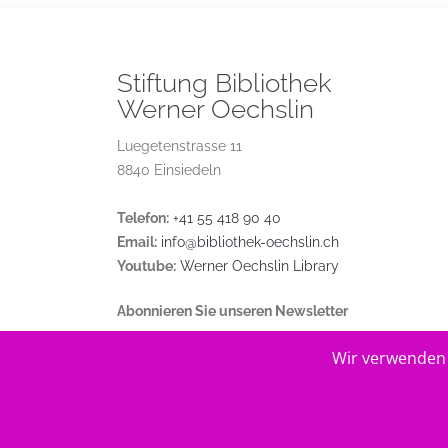
Stiftung Bibliothek
Werner Oechslin
Luegetenstrasse 11
8840 Einsiedeln
Telefon:
+41 55 418 90 40
Email:
info@bibliothek-oechslin.ch
Youtube:
Werner Oechslin Library
Abonnieren Sie unseren Newsletter
Wir verwenden 